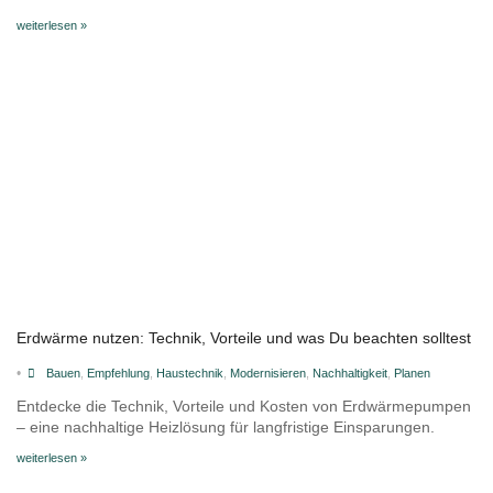
weiterlesen »
Erdwärme nutzen: Technik, Vorteile und was Du beachten solltest
•
Bauen
,
Empfehlung
,
Haustechnik
,
Modernisieren
,
Nachhaltigkeit
,
Planen
Entdecke die Technik, Vorteile und Kosten von Erdwärmepumpen
– eine nachhaltige Heizlösung für langfristige Einsparungen.
weiterlesen »