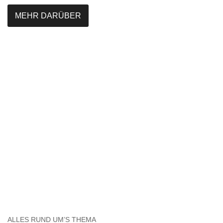
MEHR DARÜBER
ALLES RUND UM’S THEMA