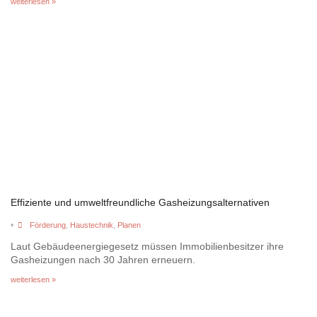
weiterlesen »
Effiziente und umweltfreundliche Gasheizungsalternativen
•
Förderung
,
Haustechnik
,
Planen
Laut Gebäudeenergiegesetz müssen Immobilienbesitzer ihre
Gasheizungen nach 30 Jahren erneuern.
weiterlesen »