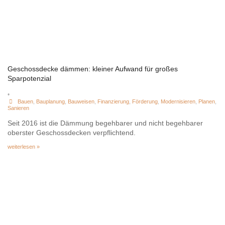
Geschossdecke dämmen: kleiner Aufwand für großes
Sparpotenzial
•
Bauen
,
Bauplanung
,
Bauweisen
,
Finanzierung
,
Förderung
,
Modernisieren
,
Planen
,
Sanieren
Seit 2016 ist die Dämmung begehbarer und nicht begehbarer
oberster Geschossdecken verpflichtend.
weiterlesen »