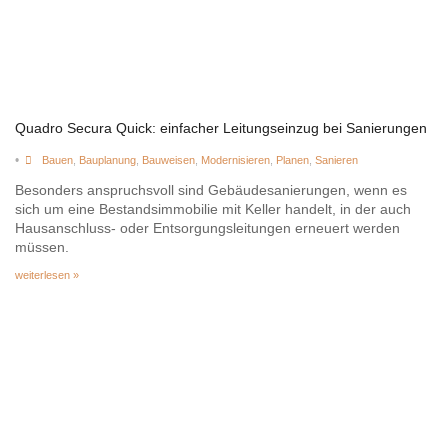
Quadro Secura Quick: einfacher Leitungseinzug bei Sanierungen
•
Bauen
,
Bauplanung
,
Bauweisen
,
Modernisieren
,
Planen
,
Sanieren
Besonders anspruchsvoll sind Gebäudesanierungen, wenn es
sich um eine Bestandsimmobilie mit Keller handelt, in der auch
Hausanschluss- oder Entsorgungsleitungen erneuert werden
müssen.
weiterlesen »