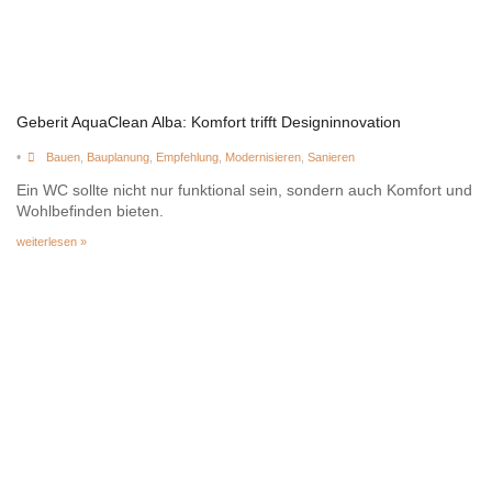
Geberit AquaClean Alba: Komfort trifft Designinnovation
•
Bauen
,
Bauplanung
,
Empfehlung
,
Modernisieren
,
Sanieren
Ein WC sollte nicht nur funktional sein, sondern auch Komfort und
Wohlbefinden bieten.
weiterlesen »