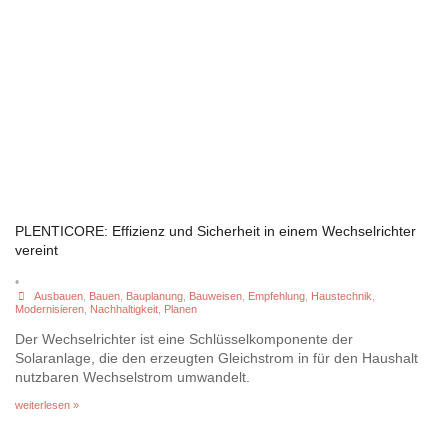
PLENTICORE: Effizienz und Sicherheit in einem Wechselrichter
vereint
•
Ausbauen
,
Bauen
,
Bauplanung
,
Bauweisen
,
Empfehlung
,
Haustechnik
,
Modernisieren
,
Nachhaltigkeit
,
Planen
Der Wechselrichter ist eine Schlüsselkomponente der
Solaranlage, die den erzeugten Gleichstrom in für den Haushalt
nutzbaren Wechselstrom umwandelt.
weiterlesen »