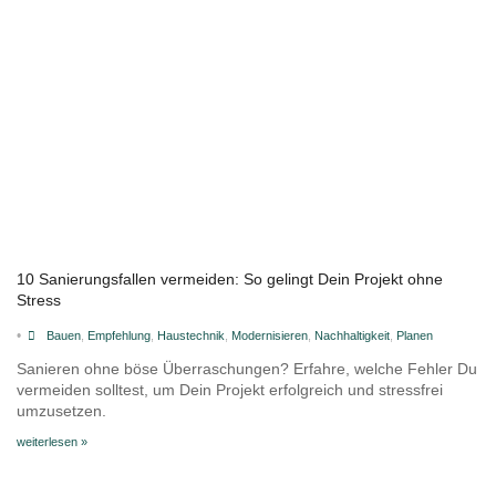
10 Sanierungsfallen vermeiden: So gelingt Dein Projekt ohne
Stress
•
Bauen
,
Empfehlung
,
Haustechnik
,
Modernisieren
,
Nachhaltigkeit
,
Planen
Sanieren ohne böse Überraschungen? Erfahre, welche Fehler Du
vermeiden solltest, um Dein Projekt erfolgreich und stressfrei
umzusetzen.
weiterlesen »