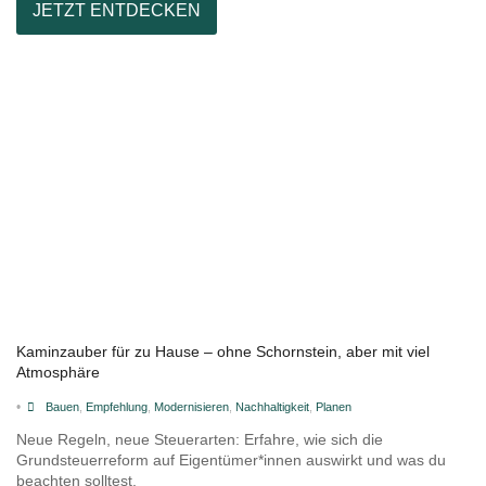
JETZT ENTDECKEN
Kaminzauber für zu Hause – ohne Schornstein, aber mit viel
Atmosphäre
•
Bauen
,
Empfehlung
,
Modernisieren
,
Nachhaltigkeit
,
Planen
Neue Regeln, neue Steuerarten: Erfahre, wie sich die
Grundsteuerreform auf Eigentümer*innen auswirkt und was du
beachten solltest.