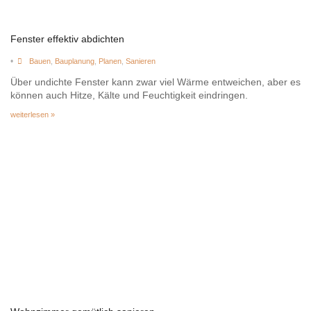
Fenster effektiv abdichten
•
Bauen
,
Bauplanung
,
Planen
,
Sanieren
Über undichte Fenster kann zwar viel Wärme entweichen, aber es
können auch Hitze, Kälte und Feuchtigkeit eindringen.
weiterlesen »