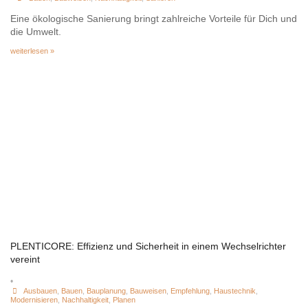
Eine ökologische Sanierung bringt zahlreiche Vorteile für Dich und
die Umwelt.
weiterlesen »
PLENTICORE: Effizienz und Sicherheit in einem Wechselrichter
vereint
•
Ausbauen
,
Bauen
,
Bauplanung
,
Bauweisen
,
Empfehlung
,
Haustechnik
,
Modernisieren
,
Nachhaltigkeit
,
Planen