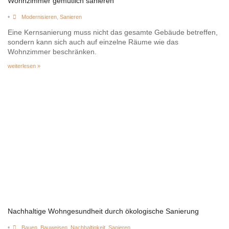
Wohnzimmer gemütlich sanieren
•
Modernisieren
,
Sanieren
Eine Kernsanierung muss nicht das gesamte Gebäude betreffen,
sondern kann sich auch auf einzelne Räume wie das
Wohnzimmer beschränken.
weiterlesen »
Nachhaltige Wohngesundheit durch ökologische Sanierung
•
Bauen
,
Bauweisen
,
Nachhaltigkeit
,
Sanieren