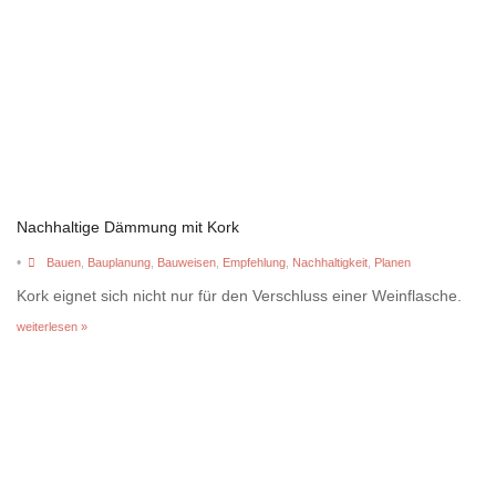
Nachhaltige Dämmung mit Kork
•
Bauen
,
Bauplanung
,
Bauweisen
,
Empfehlung
,
Nachhaltigkeit
,
Planen
Kork eignet sich nicht nur für den Verschluss einer Weinflasche.
weiterlesen »