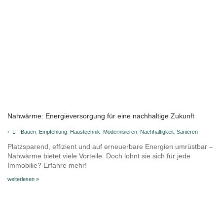
Nahwärme: Energieversorgung für eine nachhaltige Zukunft
•
Bauen
,
Empfehlung
,
Haustechnik
,
Modernisieren
,
Nachhaltigkeit
,
Sanieren
Platzsparend, effizient und auf erneuerbare Energien umrüstbar –
Nahwärme bietet viele Vorteile. Doch lohnt sie sich für jede
Immobilie? Erfahre mehr!
weiterlesen »