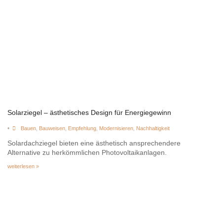
Solarziegel – ästhetisches Design für Energiegewinn
•
Bauen
,
Bauweisen
,
Empfehlung
,
Modernisieren
,
Nachhaltigkeit
Solardachziegel bieten eine ästhetisch ansprechendere
Alternative zu herkömmlichen Photovoltaikanlagen.
weiterlesen »