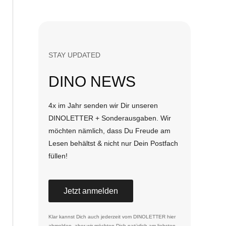
STAY UPDATED
DINO NEWS
4x im Jahr senden wir Dir unseren
DINOLETTER + Sonderausgaben. Wir
möchten nämlich, dass Du Freude am
Lesen behältst & nicht nur Dein Postfach
füllen!
Jetzt anmelden
Klar kannst Dich auch jederzeit vom DINOLETTER
hier
abmelden
, aber wir möchten Dich natürlich am liebsten