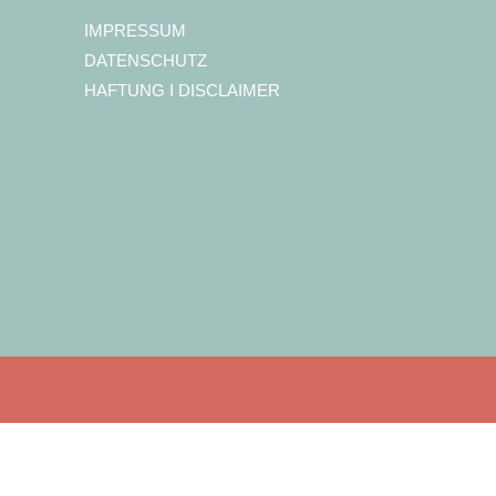
IMPRESSUM
DATENSCHUTZ
HAFTUNG I DISCLAIMER