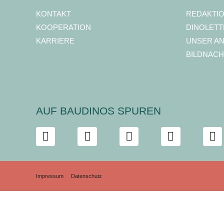
KONTAKT
REDAKTI
KOOPERATION
DINOLETT
KARRIERE
UNSER A
BILDNACH
AUF BAUDINOS SPUREN
Impressum
Datenschutz