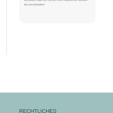
bei uns behalten!
RECHTLICHES