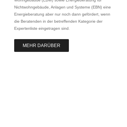
Wohngebäude (EBW) sowie Energieberatung für
Nichtwohngebäude, Anlagen und Systeme (EBN) eine
Energieberatung aber nur noch dann gefördert, wenn
die Beratenden in der betreffenden Kategorie der
Expertenliste eingetragen sind.
MEHR DARÜBER