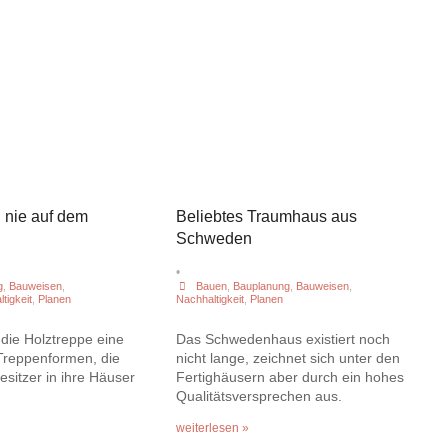
 nie auf dem
Beliebtes Traumhaus aus
Schweden
•
g
,
Bauweisen
,
Bauen
,
Bauplanung
,
Bauweisen
,
tigkeit
,
Planen
Nachhaltigkeit
,
Planen
 die Holztreppe eine
Das Schwedenhaus existiert noch
 Treppenformen, die
nicht lange, zeichnet sich unter den
esitzer in ihre Häuser
Fertighäusern aber durch ein hohes
Qualitätsversprechen aus.
weiterlesen »