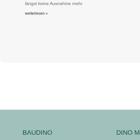
längst keine Ausnahme mehr.
weiterlesen »
BAUDINO
DINO M