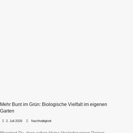
Mehr Bunt im Grün: Biologische Vielfalt im eigenen
Garten
•
•
2. Juli 2026
Nachhaltigkeit
Wusstest Du, dass schon kleine Veränderungen Deinen