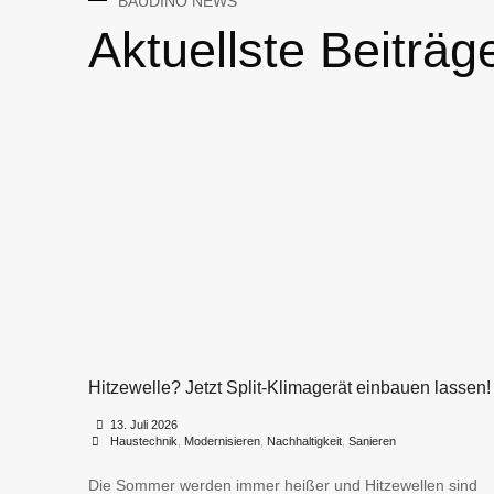
BAUDINO NEWS
Aktuellste Beiträg
Hitzewelle? Jetzt Split-Klimagerät einbauen lassen!
•
•
13. Juli 2026
Haustechnik
,
Modernisieren
,
Nachhaltigkeit
,
Sanieren
Die Sommer werden immer heißer und Hitzewellen sind