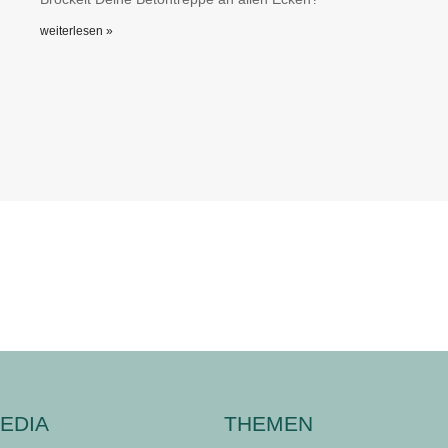
weiterlesen »
EDIA
THEMEN