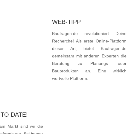
WEB-TIPP
 - DEIN
Baufragen.de
revolutioniert Deine
T
Recherche! Als erste Online-Plattform
dieser Art, bietet Baufragen.de
gemeinsam mit anderen Experten die
Beratung zu Planungs- oder
Bauprodukten an. Eine wirklich
wertvolle Plattform.
TO DATE!
am Markt sind wir die
 informieren. Sei immer