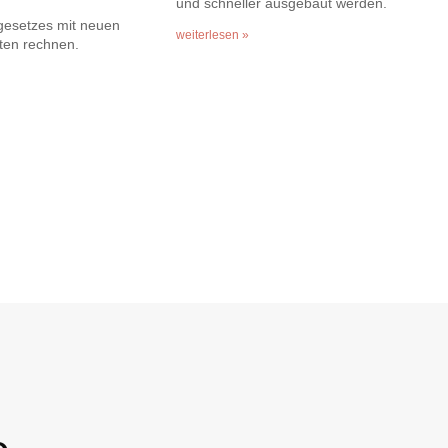
und schneller ausgebaut werden.
esetzes mit neuen
weiterlesen »
ten rechnen.