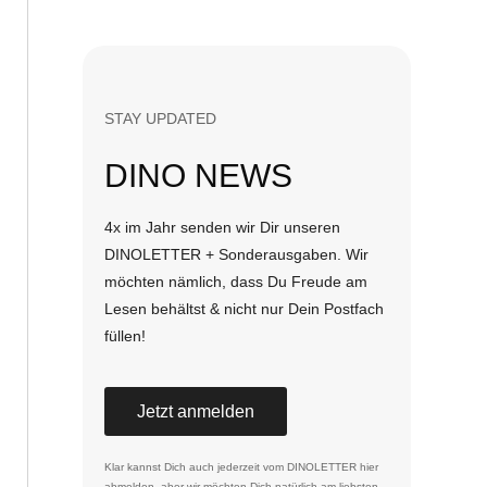
STAY UPDATED
DINO NEWS
4x im Jahr senden wir Dir unseren
DINOLETTER + Sonderausgaben. Wir
möchten nämlich, dass Du Freude am
Lesen behältst & nicht nur Dein Postfach
füllen!
Jetzt anmelden
Klar kannst Dich auch jederzeit vom DINOLETTER
hier
abmelden
, aber wir möchten Dich natürlich am liebsten