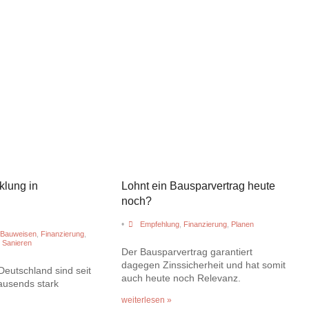
klung in
Lohnt ein Bausparvertrag heute
noch?
•
Empfehlung
,
Finanzierung
,
Planen
Bauweisen
,
Finanzierung
,
,
Sanieren
Der Bausparvertrag garantiert
dagegen Zinssicherheit und hat somit
Deutschland sind seit
auch heute noch Relevanz.
ausends stark
weiterlesen »