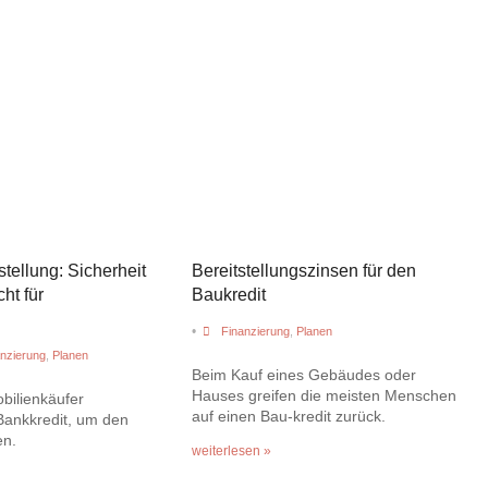
tellung: Sicherheit
Bereitstellungszinsen für den
cht für
Baukredit
•
Finanzierung
,
Planen
nzierung
,
Planen
Beim Kauf eines Gebäudes oder
Hauses greifen die meisten Menschen
bilienkäufer
auf einen Bau-kredit zurück.
Bankkredit, um den
en.
weiterlesen »