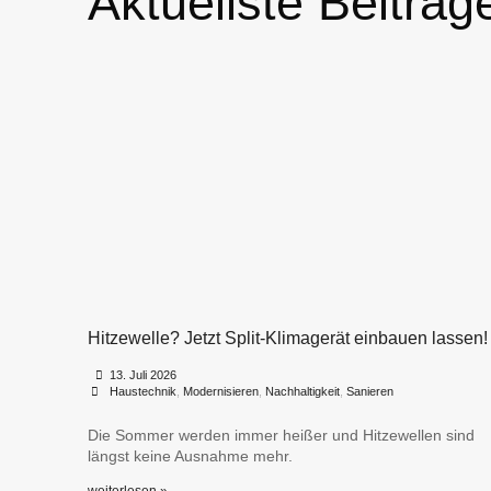
Aktuellste Beiträg
Hitzewelle? Jetzt Split-Klimagerät einbauen lassen!
•
•
13. Juli 2026
Haustechnik
,
Modernisieren
,
Nachhaltigkeit
,
Sanieren
Die Sommer werden immer heißer und Hitzewellen sind
längst keine Ausnahme mehr.