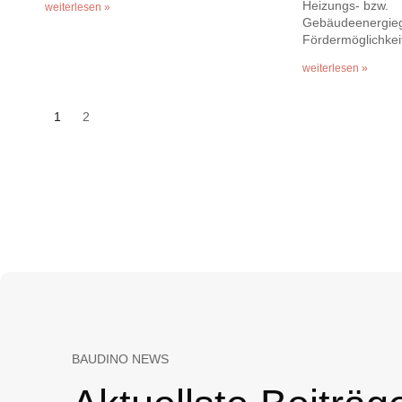
Heizungs- bzw.
weiterlesen »
Gebäudeenergieg
Fördermöglichkei
weiterlesen »
1
2
BAUDINO NEWS