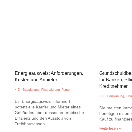
Energieausweis: Anforderungen,
Grundschuldbes
Kosten und Anbieter
für Banken, Pfli
Kreditnehmer
•
Bauplanung
,
Finanzierung
,
Planen
•
Bauplanung
,
Fina
Ein Energieausweis informiert
potenzielle Käufer und Mieter eines
Die meisten Immo
Gebäudes über dessen energetische
benötigen einen 
Effizienz und den Ausstoß von
Kauf zu finanzier
Treibhausgasen.
weiterlesen »