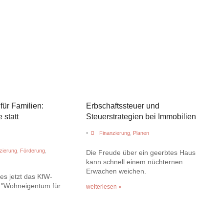
ür Familien:
Erbschaftssteuer und
 statt
Steuerstrategien bei Immobilien
•
Finanzierung
,
Planen
zierung
,
Förderung
,
Die Freude über ein geerbtes Haus
kann schnell einem nüchternen
Erwachen weichen.
 es jetzt das KfW-
"Wohneigentum für
weiterlesen »