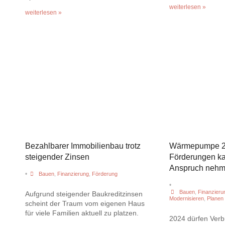
weiterlesen »
weiterlesen »
Bezahlbarer Immobilienbau trotz
Wärmepumpe 20
steigender Zinsen
Förderungen ka
Anspruch neh
•
Bauen
,
Finanzierung
,
Förderung
•
Bauen
,
Finanzieru
Aufgrund steigender Baukreditzinsen
Modernisieren
,
Planen
scheint der Traum vom eigenen Haus
für viele Familien aktuell zu platzen.
2024 dürfen Verb