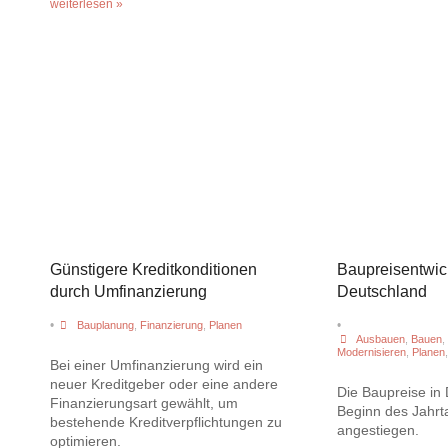
weiterlesen »
Günstigere Kreditkonditionen
Baupreisentwic
durch Umfinanzierung
Deutschland
•
•
Bauplanung
,
Finanzierung
,
Planen
Ausbauen
,
Bauen
,
Modernisieren
,
Planen
Bei einer Umfinanzierung wird ein
neuer Kreditgeber oder eine andere
Die Baupreise in 
Finanzierungsart gewählt, um
Beginn des Jahrt
bestehende Kreditverpflichtungen zu
angestiegen.
optimieren.