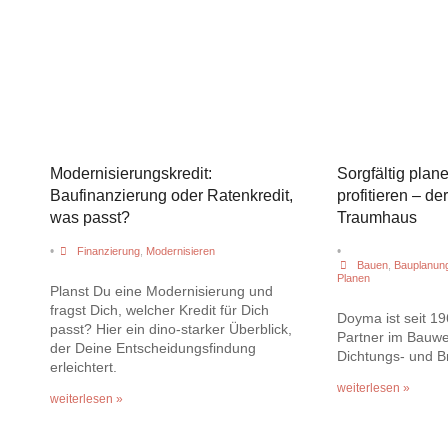
Modernisierungskredit:
Sorgfältig plane
Baufinanzierung oder Ratenkredit,
profitieren – d
was passt?
Traumhaus
•
•
Finanzierung
,
Modernisieren
Bauen
,
Bauplanun
Planen
Planst Du eine Modernisierung und
fragst Dich, welcher Kredit für Dich
Doyma ist seit 19
passt? Hier ein dino-starker Überblick,
Partner im Bauwe
der Deine Entscheidungsfindung
Dichtungs- und 
erleichtert.
weiterlesen »
weiterlesen »