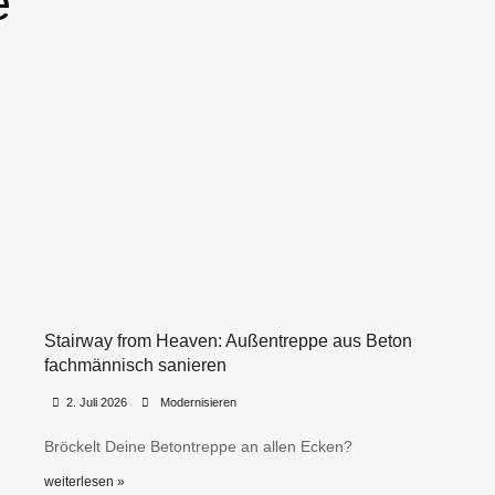
e
Stairway from Heaven: Außentreppe aus Beton
fachmännisch sanieren
•
•
2. Juli 2026
Modernisieren
Bröckelt Deine Betontreppe an allen Ecken?
weiterlesen »