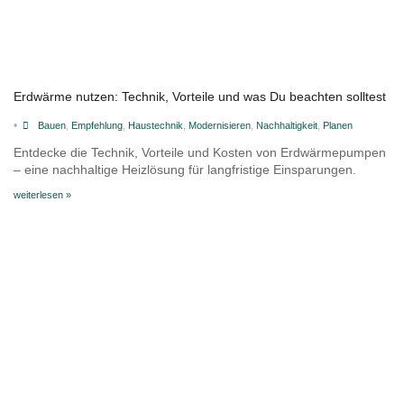
Erdwärme nutzen: Technik, Vorteile und was Du beachten solltest
•
Bauen
,
Empfehlung
,
Haustechnik
,
Modernisieren
,
Nachhaltigkeit
,
Planen
Entdecke die Technik, Vorteile und Kosten von Erdwärmepumpen
– eine nachhaltige Heizlösung für langfristige Einsparungen.
weiterlesen »