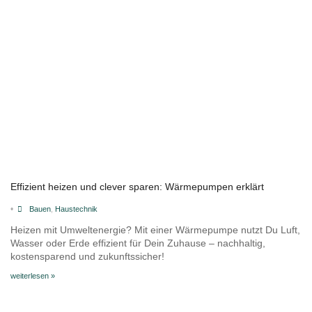
Effizient heizen und clever sparen: Wärmepumpen erklärt
•
Bauen
,
Haustechnik
Heizen mit Umweltenergie? Mit einer Wärmepumpe nutzt Du Luft,
Wasser oder Erde effizient für Dein Zuhause – nachhaltig,
kostensparend und zukunftssicher!
weiterlesen »