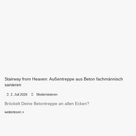
Stairway from Heaven: Außentreppe aus Beton fachmännisch
sanieren
•
•
2. Juli 2026
Modernisieren
Bröckelt Deine Betontreppe an allen Ecken?
weiterlesen »