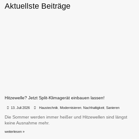
Aktuellste Beiträge
Hitzewelle? Jetzt Split-Klimagerät einbauen lassen!
•
•
13. Juli 2026
Haustechnik
,
Modernisieren
,
Nachhaltigkeit
,
Sanieren
Die Sommer werden immer heißer und Hitzewellen sind längst
keine Ausnahme mehr.
weiterlesen »