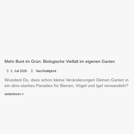
Mehr Bunt im Grün: Biologische Vielfalt im eigenen Garten
•
•
2. Juli 2026
Nachhaltigkeit
Wusstest Du, dass schon kleine Veränderungen Deinen Garten in
ein dino-starkes Paradies für Bienen, Vögel und Igel verwandeln?
weiterlesen »