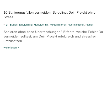
10 Sanierungsfallen vermeiden: So gelingt Dein Projekt ohne
Stress
•
Bauen
,
Empfehlung
,
Haustechnik
,
Modernisieren
,
Nachhaltigkeit
,
Planen
Sanieren ohne böse Überraschungen? Erfahre, welche Fehler Du
vermeiden solltest, um Dein Projekt erfolgreich und stressfrei
umzusetzen.
weiterlesen »