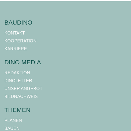
BAUDINO
KONTAKT
KOOPERATION
KARRIERE
DINO MEDIA
REDAKTION
DINOLETTER
UNSER ANGEBOT
BILDNACHWEIS
THEMEN
PLANEN
BAUEN