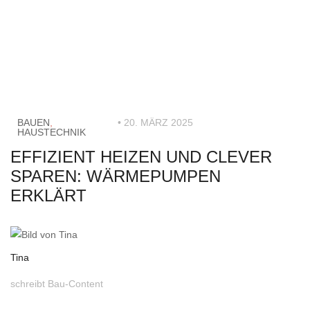
BAUEN
,
• 20. MÄRZ 2025
HAUSTECHNIK
EFFIZIENT HEIZEN UND CLEVER
SPAREN: WÄRMEPUMPEN
ERKLÄRT
Tina
schreibt Bau-Content