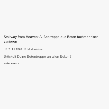
Stairway from Heaven: Außentreppe aus Beton fachmännisch
sanieren
•
•
2. Juli 2026
Modernisieren
Bröckelt Deine Betontreppe an allen Ecken?
weiterlesen »