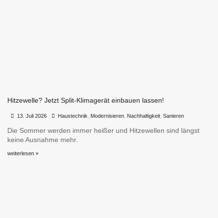
Hitzewelle? Jetzt Split-Klimagerät einbauen lassen!
•
•
13. Juli 2026
Haustechnik
,
Modernisieren
,
Nachhaltigkeit
,
Sanieren
Die Sommer werden immer heißer und Hitzewellen sind längst
keine Ausnahme mehr.
weiterlesen »