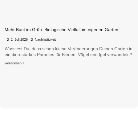
Mehr Bunt im Grün: Biologische Vielfalt im eigenen Garten
•
•
2. Juli 2026
Nachhaltigkeit
Wusstest Du, dass schon kleine Veränderungen Deinen Garten in
ein dino-starkes Paradies für Bienen, Vögel und Igel verwandeln?
weiterlesen »