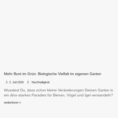
Mehr Bunt im Grün: Biologische Vielfalt im eigenen Garten
•
•
2. Juli 2026
Nachhaltigkeit
Wusstest Du, dass schon kleine Veränderungen Deinen Garten in
ein dino-starkes Paradies für Bienen, Vögel und Igel verwandeln?
weiterlesen »