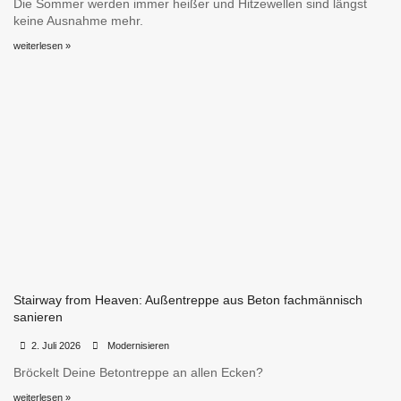
Die Sommer werden immer heißer und Hitzewellen sind längst
keine Ausnahme mehr.
weiterlesen »
Stairway from Heaven: Außentreppe aus Beton fachmännisch
sanieren
•
•
2. Juli 2026
Modernisieren
Bröckelt Deine Betontreppe an allen Ecken?
weiterlesen »