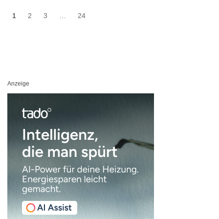
1
2
3
…
24
Anzeige