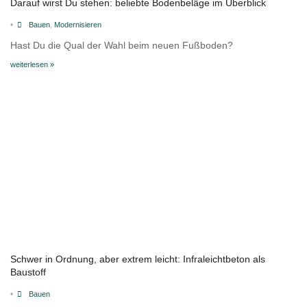
Darauf wirst Du stehen: beliebte Bodenbeläge im Überblick
•
Bauen
,
Modernisieren
Hast Du die Qual der Wahl beim neuen Fußboden?
weiterlesen »
Schwer in Ordnung, aber extrem leicht: Infraleichtbeton als
Baustoff
•
Bauen