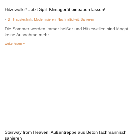
Hitzewelle? Jetzt Split-Klimagerät einbauen lassen!
•
Haustechnik
,
Modernisieren
,
Nachhaltigkeit
,
Sanieren
Die Sommer werden immer heißer und Hitzewellen sind längst
keine Ausnahme mehr.
weiterlesen »
Stairway from Heaven: Außentreppe aus Beton fachmännisch
sanieren