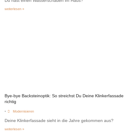
Du hast einen Wasserschaden im Haus?
weiterlesen »
Bye-bye Backsteinoptik: So streichst Du Deine Klinkerfassade
richtig
•
Modernisieren
Deine Klinkerfassade sieht in die Jahre gekommen aus?
weiterlesen »