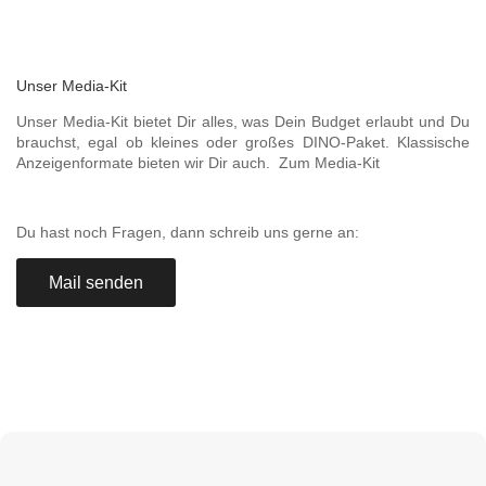
DEINE WERBEBOTSCHAFT
Wir bauen das
Unser Media-Kit
Unser Media-Kit bietet Dir alles, was Dein Budget erlaubt und Du
brauchst, egal ob kleines oder großes DINO-Paket. Klassische
Anzeigenformate bieten wir Dir auch.
Zum Media-Kit
Du hast noch Fragen, dann schreib uns gerne an:
Mail senden