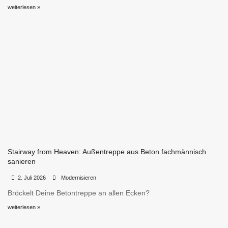
weiterlesen »
Stairway from Heaven: Außentreppe aus Beton fachmännisch
sanieren
•
•
2. Juli 2026
Modernisieren
Bröckelt Deine Betontreppe an allen Ecken?
weiterlesen »