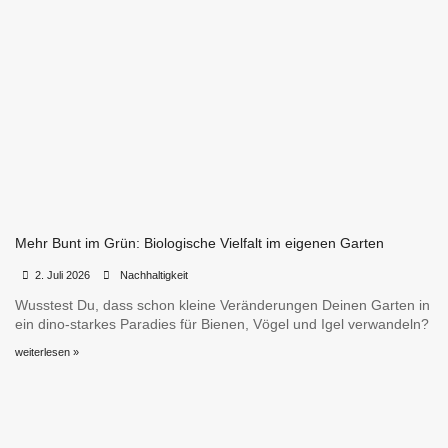
Mehr Bunt im Grün: Biologische Vielfalt im eigenen Garten
•
•
2. Juli 2026
Nachhaltigkeit
Wusstest Du, dass schon kleine Veränderungen Deinen Garten in
ein dino-starkes Paradies für Bienen, Vögel und Igel verwandeln?
weiterlesen »