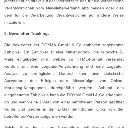
jederzeit auch direkt auf der Internetseite des für die Verarbeitung
Verantwortlichen vom Newsletterversand abzumelden oder dies
dem für die Verarbeitung Verantwortlichen auf andere Weise
mitzuteilen.
8. Newsletter-Tracking.
Die Newsletter der DOYMA GmbH & Co enthalten sogenannte
Zählpixel. Ein Zählpixel ist eine Miniaturgrafik, die in solche E-
Mails eingebettet wird, welche im HTML-Format versendet
werden, um eine Logdatei-Aufzeichnung und eine Logdatei-
Analyse zu ermöglichen. Dadurch kann eine statistische
Auswertung des Erfolges oder Misserfolges von Online-
Marketing-Kampagnen durchgeführt werden. Anhand des
eingebetteten Zählpixels kann die DOYMA GmbH & Co erkennen,
ob und wann eine E-Mail von einer betroffenen Person geöffnet
wurde und welche in der E-Mail befindlichen Links von der
betroffenen Person aufgerufen wurden.
Solche über die in den Newslettern enthaltenen Zählpixel