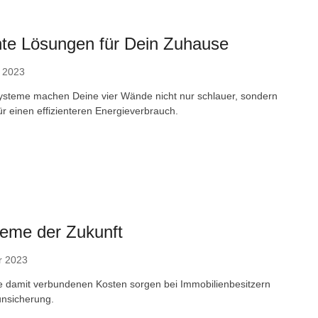
ente Lösungen für Dein Zuhause
 2023
steme machen Deine vier Wände nicht nur schlauer, sondern
r einen effizienteren Energieverbrauch.
teme der Zukunft
r 2023
e damit verbundenen Kosten sorgen bei Immobilienbesitzern
unsicherung.