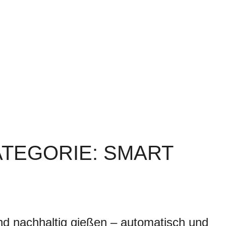
ATEGORIE: SMART
d nachhaltig gießen – automatisch und