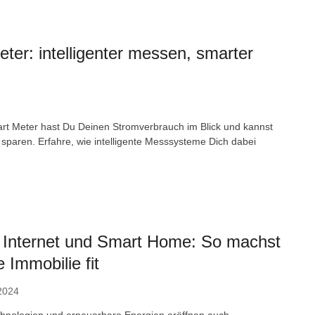
ter: intelligenter messen, smarter
5
rt Meter hast Du Deinen Stromverbrauch im Blick und kannst
 sparen. Erfahre, wie intelligente Messsysteme Dich dabei
, Internet und Smart Home: So machst
 Immobilie fit
2024
chnologien und erneuerbare Energien eröffnen auch