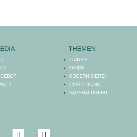
EDIA
THEMEN
ON
PLANEN
ER
BAUEN
NGEBOT
MODERNISIEREN
WEIS
EMPFEHLUNG
NACHHALTIGKEIT