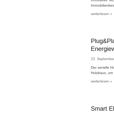
Immobilienbes
weiterlesen »
Plug&Pla
Energie
23. Septembe
Der serielle H
Holzbaus, um 
weiterlesen »
Smart E