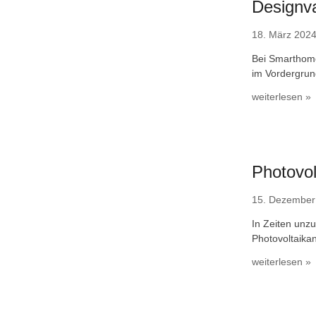
Designv
18. März 202
Bei Smarthome
im Vordergrun
weiterlesen »
Photovol
15. Dezember
In Zeiten unzu
Photovoltaika
weiterlesen »