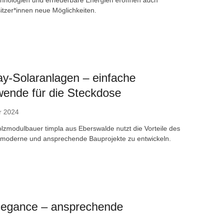
itzer*innen neue Möglichkeiten.
y-Solaranlagen – einfache
wende für die Steckdose
r 2024
olzmodulbauer timpla aus Eberswalde nutzt die Vorteile des
moderne und ansprechende Bauprojekte zu entwickeln.
legance – ansprechende