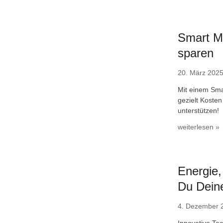
Smart Me
sparen
20. März 202
Mit einem Sma
gezielt Kosten
unterstützen!
weiterlesen »
Energie
Du Deine
4. Dezember 
Innovative Te