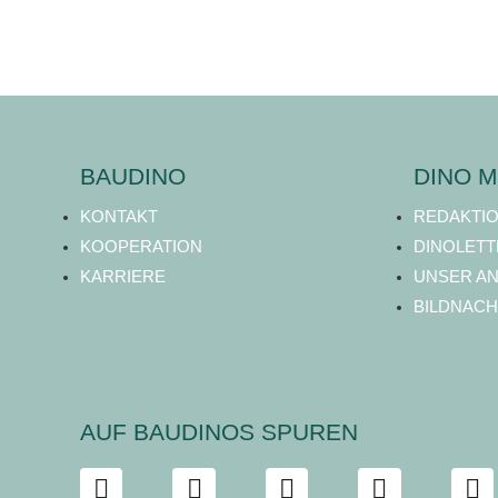
BAUDINO
DINO M
KONTAKT
REDAKTI
KOOPERATION
DINOLETT
KARRIERE
UNSER A
BILDNACH
AUF BAUDINOS SPUREN