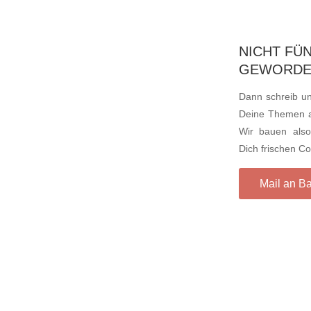
NICHT FÜ
GEWORDE
Dann schreib un
Deine Themen a
Wir bauen also 
Dich frischen Co
Mail an B