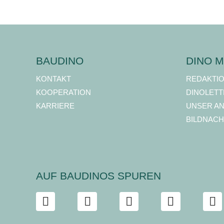
BAUDINO
DINO M
KONTAKT
REDAKTI
KOOPERATION
DINOLETT
KARRIERE
UNSER A
BILDNACH
AUF BAUDINOS SPUREN