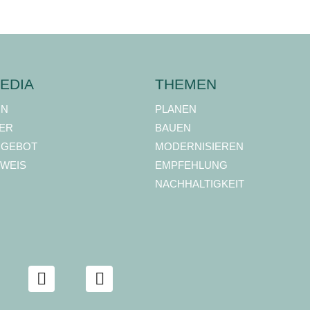
EDIA
THEMEN
ON
PLANEN
ER
BAUEN
NGEBOT
MODERNISIEREN
WEIS
EMPFEHLUNG
NACHHALTIGKEIT