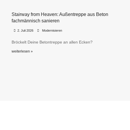
Stairway from Heaven: Außentreppe aus Beton
fachmännisch sanieren
•
•
2. Juli 2026
Modernisieren
Bröckelt Deine Betontreppe an allen Ecken?
weiterlesen »