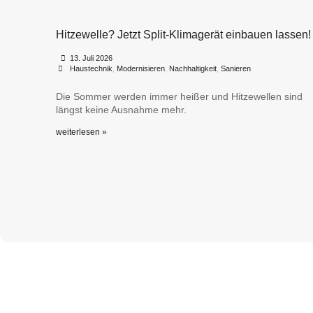
Hitzewelle? Jetzt Split-Klimagerät einbauen lassen!
•
•
13. Juli 2026
Haustechnik
,
Modernisieren
,
Nachhaltigkeit
,
Sanieren
Die Sommer werden immer heißer und Hitzewellen sind
längst keine Ausnahme mehr.
weiterlesen »