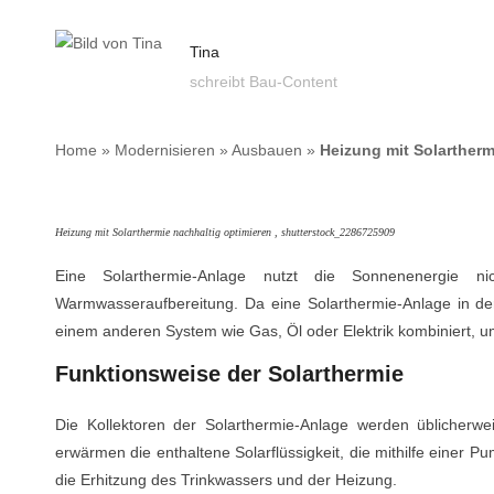
Tina
schreibt Bau-Content
Home
»
Modernisieren
»
Ausbauen
»
Heizung mit Solartherm
Heizung mit Solarthermie nachhaltig optimieren , shutterstock_2286725909
Eine Solarthermie-Anlage nutzt die Sonnenenergie 
Warmwasseraufbereitung. Da eine Solarthermie-Anlage in de
einem anderen System wie Gas, Öl oder Elektrik kombiniert, um
Funktionsweise der Solarthermie
Die Kollektoren der Solarthermie-Anlage werden üblicherwe
erwärmen die enthaltene Solarflüssigkeit, die mithilfe einer P
die Erhitzung des Trinkwassers und der Heizung.