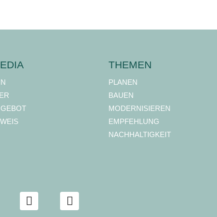
EDIA
THEMEN
ON
PLANEN
ER
BAUEN
NGEBOT
MODERNISIEREN
WEIS
EMPFEHLUNG
NACHHALTIGKEIT