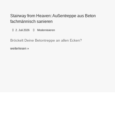
Stairway from Heaven: Außentreppe aus Beton
fachmännisch sanieren
•
•
2. Juli 2026
Modernisieren
Bröckelt Deine Betontreppe an allen Ecken?
weiterlesen »