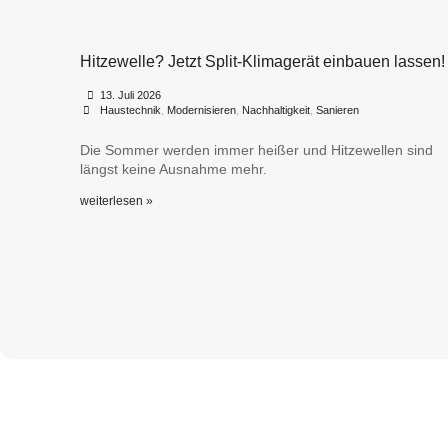
Hitzewelle? Jetzt Split-Klimagerät einbauen lassen!
•
•
13. Juli 2026
Haustechnik
,
Modernisieren
,
Nachhaltigkeit
,
Sanieren
Die Sommer werden immer heißer und Hitzewellen sind
längst keine Ausnahme mehr.
weiterlesen »