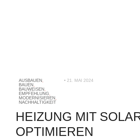
AUSBAUEN
,
• 21. MAI 2024
BAUEN
,
BAUWEISEN
,
EMPFEHLUNG
,
MODERNISIEREN
,
NACHHALTIGKEIT
HEIZUNG MIT SOLA
OPTIMIEREN