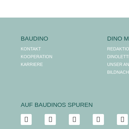
BAUDINO
DINO M
KONTAKT
REDAKTI
KOOPERATION
DINOLETT
KARRIERE
UNSER A
BILDNACH
AUF BAUDINOS SPUREN