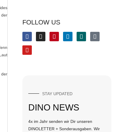
ides
 der
FOLLOW US
Wenn
Laut
 der
STAY UPDATED
DINO NEWS
4x im Jahr senden wir Dir unseren
DINOLETTER + Sonderausgaben. Wir