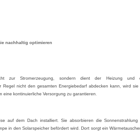
ie nachhaltig optimieren
nicht zur Stromerzeugung, sondern dient der Heizung und 
r Regel nicht den gesamten Energiebedarf abdecken kann, wird sie 
 eine kontinuierliche Versorgung zu garantieren.
ise auf dem Dach installiert. Sie absorbieren die Sonnenstrahlung
umpe in den Solarspeicher befördert wird. Dort sorgt ein Wärmetauscher