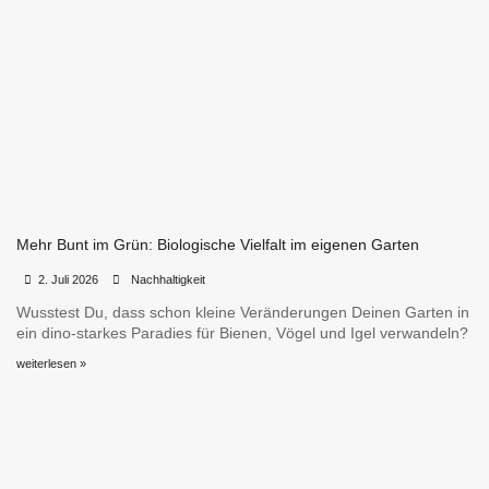
Mehr Bunt im Grün: Biologische Vielfalt im eigenen Garten
•
•
2. Juli 2026
Nachhaltigkeit
Wusstest Du, dass schon kleine Veränderungen Deinen Garten in
ein dino-starkes Paradies für Bienen, Vögel und Igel verwandeln?
weiterlesen »