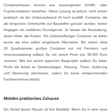
Containerhäuser können aus ausrangierten Schiffs- oder
Frachtcontainern bestehen. Diese Lösung ist jedoch nicht immer
praktisch, da der Umbauaufwand oft hoch ausfällt. Container, die
als temporäre Unterkünfte auf Baustellen genutzt wurden, bieten
hingegen ein stabileres Grundgerüst. Je besser die Ausstattung,
desto höher die Kosten. Ein schlüsselfertiger Container ist daher
teurer als eine selbst umgebaute Alternative. Bei einem etwa
20 Quadratmeter großen Container nur mit Fenstern und
Innenausstattung solltest Du mit einem Preis von 38.000 Euro
rechnen. Wie bei einem typischen Bauprojekt solltest Du lieber
Profis die Arbeit an Sanitäranlagen, Heizung, Türen, Isolierung
und Dämmung überlassen, sofern Du keine entsprechenden
Fachkenntnisse besitzt.
Mobiles praktisches Zuhause
Ein Vorteil dieser Häuser ist ihre Mobilität: Wenn Du in eine neue