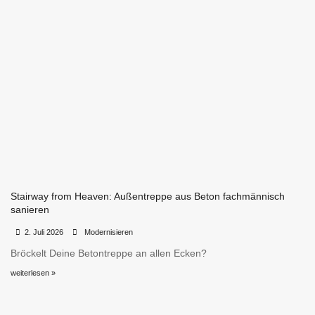
Stairway from Heaven: Außentreppe aus Beton fachmännisch
sanieren
•
•
2. Juli 2026
Modernisieren
Bröckelt Deine Betontreppe an allen Ecken?
weiterlesen »