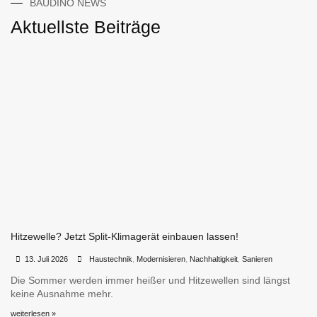
BAUDINO NEWS
Aktuellste Beiträge
Hitzewelle? Jetzt Split-Klimagerät einbauen lassen!
•
•
13. Juli 2026
Haustechnik
,
Modernisieren
,
Nachhaltigkeit
,
Sanieren
Die Sommer werden immer heißer und Hitzewellen sind längst
keine Ausnahme mehr.
weiterlesen »