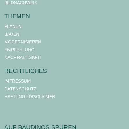
BILDNACHWEIS
THEMEN
PLANEN
BAUEN
MODERNISIEREN
EMPFEHLUNG
NACHHALTIGKEIT
RECHTLICHES
IMPRESSUM
DATENSCHUTZ
HAFTUNG I DISCLAIMER
AUF BAUDINOS SPUREN