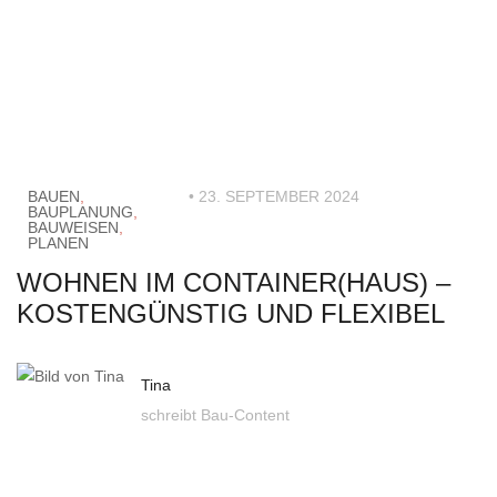
BAUEN
,
• 23. SEPTEMBER 2024
BAUPLANUNG
,
BAUWEISEN
,
PLANEN
WOHNEN IM CONTAINER(HAUS) –
KOSTENGÜNSTIG UND FLEXIBEL
Tina
schreibt Bau-Content