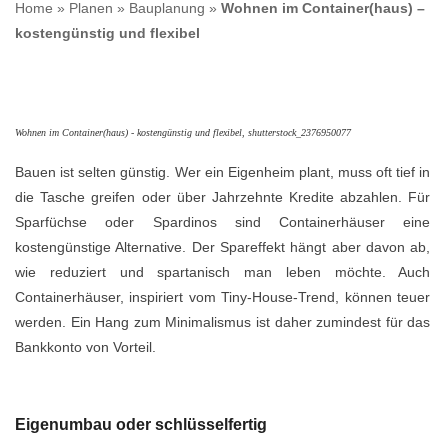
Home
»
Planen
»
Bauplanung
»
Wohnen im Container(haus) –
kostengünstig und flexibel
Wohnen im Container(haus) - kostengünstig und flexibel, shutterstock_2376950077
Bauen ist selten günstig. Wer ein Eigenheim plant, muss oft tief in
die Tasche greifen oder über Jahrzehnte Kredite abzahlen. Für
Sparfüchse oder Spardinos sind Containerhäuser eine
kostengünstige Alternative. Der Spareffekt hängt aber davon ab,
wie reduziert und spartanisch man leben möchte. Auch
Containerhäuser, inspiriert vom Tiny-House-Trend, können teuer
werden. Ein Hang zum Minimalismus ist daher zumindest für das
Bankkonto von Vorteil.
Eigenumbau oder schlüsselfertig