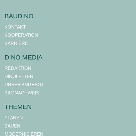
BAUDINO
KONTAKT
KOOPERATION
KARRIERE
DINO MEDIA
REDAKTION
DINOLETTER
UNSER ANGEBOT
BILDNACHWEIS
THEMEN
PLANEN
BAUEN
MODERNISIEREN