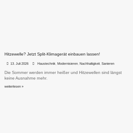
Hitzewelle? Jetzt Split-Klimagerät einbauen lassen!
•
•
13. Juli 2026
Haustechnik
,
Modernisieren
,
Nachhaltigkeit
,
Sanieren
Die Sommer werden immer heißer und Hitzewellen sind längst
keine Ausnahme mehr.
weiterlesen »