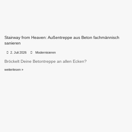
Stairway from Heaven: Außentreppe aus Beton fachmännisch
sanieren
•
•
2. Juli 2026
Modernisieren
Bröckelt Deine Betontreppe an allen Ecken?
weiterlesen »