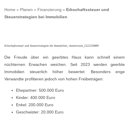
Home
»
Planen
»
Finanzierung
»
Erbschaftssteuer und
Steuerstrategien bei Immobilien
Erbschaftssteuer und Steuerstrategien bei Immobilien, shutterstock_2222239889
Die Freude über ein geerbtes Haus kann schnell einem
nüchternen Erwachen weichen. Seit 2023 werden geerbte
Immobilien steuerlich höher bewertet. Besonders enge
Verwandte profitieren jedoch von hohen Freibeträgen:
Ehepartner: 500.000 Euro
Kinder: 400.000 Euro
Enkel: 200.000 Euro
Geschwister: 20.000 Euro