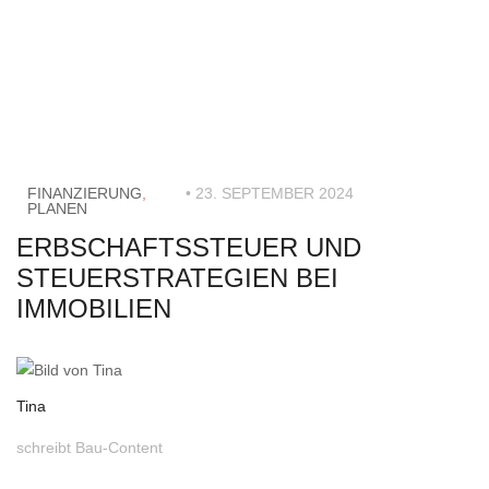
FINANZIERUNG
,
• 23. SEPTEMBER 2024
PLANEN
ERBSCHAFTSSTEUER UND
STEUERSTRATEGIEN BEI
IMMOBILIEN
Tina
schreibt Bau-Content