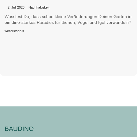
•
•
2. Juli 2026
Nachhaltigkeit
Wusstest Du, dass schon kleine Veränderungen Deinen Garten in
ein dino-starkes Paradies für Bienen, Vögel und Igel verwandeln?
weiterlesen »
BAUDINO