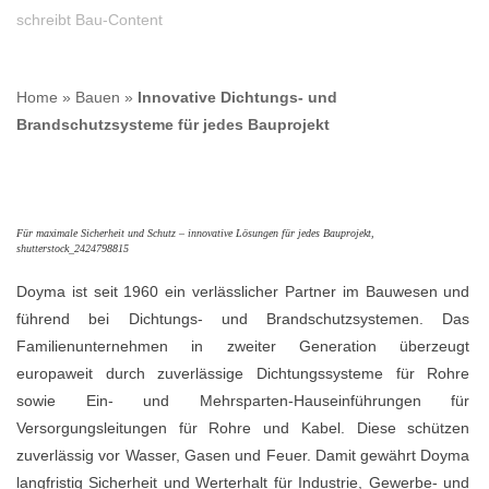
schreibt Bau-Content
Home
»
Bauen
»
Innovative Dichtungs- und
Brandschutzsysteme für jedes Bauprojekt
Für maximale Sicherheit und Schutz – innovative Lösungen für jedes Bauprojekt,
shutterstock_2424798815
Doyma ist seit 1960 ein verlässlicher Partner im Bauwesen und
führend bei Dichtungs- und Brandschutzsystemen. Das
Familienunternehmen in zweiter Generation überzeugt
europaweit durch zuverlässige Dichtungssysteme für Rohre
sowie Ein- und Mehrsparten-Hauseinführungen für
Versorgungsleitungen für Rohre und Kabel. Diese schützen
zuverlässig vor Wasser, Gasen und Feuer. Damit gewährt Doyma
langfristig Sicherheit und Werterhalt für Industrie, Gewerbe- und