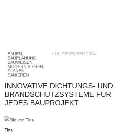
BAUEN
,
• 18. DEZEMBER 2024
BAUPLANUNG
,
BAUWEISEN
,
MODERNISIEREN
,
PLANEN
,
SANIEREN
INNOVATIVE DICHTUNGS- UND
BRANDSCHUTZSYSTEME FÜR
JEDES BAUPROJEKT
Tina