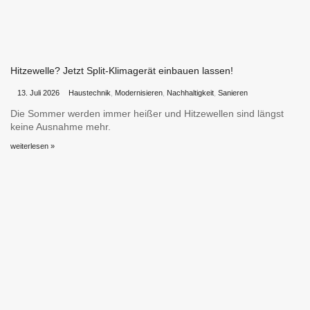
Hitzewelle? Jetzt Split-Klimagerät einbauen lassen!
•
•
13. Juli 2026
Haustechnik
,
Modernisieren
,
Nachhaltigkeit
,
Sanieren
Die Sommer werden immer heißer und Hitzewellen sind längst
keine Ausnahme mehr.
weiterlesen »