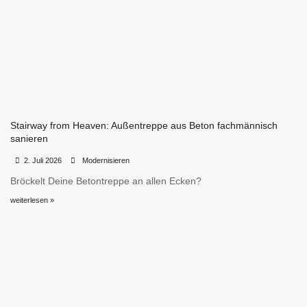
Stairway from Heaven: Außentreppe aus Beton fachmännisch
sanieren
•
•
2. Juli 2026
Modernisieren
Bröckelt Deine Betontreppe an allen Ecken?
weiterlesen »