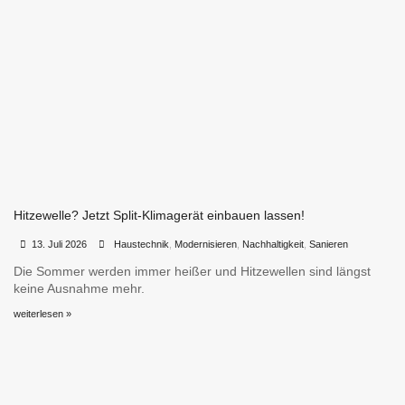
Hitzewelle? Jetzt Split-Klimagerät einbauen lassen!
•
•
13. Juli 2026
Haustechnik
,
Modernisieren
,
Nachhaltigkeit
,
Sanieren
Die Sommer werden immer heißer und Hitzewellen sind längst
keine Ausnahme mehr.
weiterlesen »