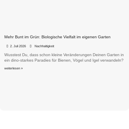
Mehr Bunt im Grün: Biologische Vielfalt im eigenen Garten
•
•
2. Juli 2026
Nachhaltigkeit
Wusstest Du, dass schon kleine Veränderungen Deinen Garten in
ein dino-starkes Paradies für Bienen, Vögel und Igel verwandeln?
weiterlesen »