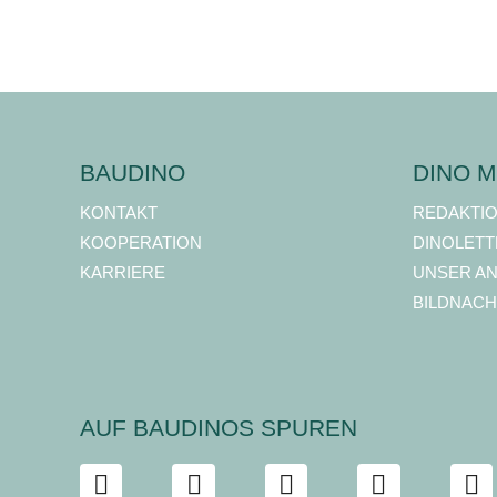
BAUDINO
DINO M
KONTAKT
REDAKTI
KOOPERATION
DINOLETT
KARRIERE
UNSER A
BILDNACH
AUF BAUDINOS SPUREN