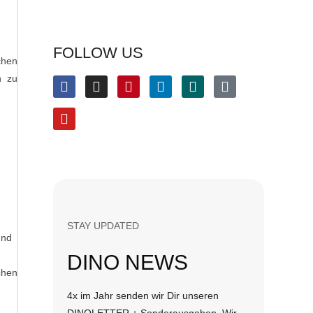
FOLLOW US
chen
n zu
STAY UPDATED
und
DINO NEWS
chen
4x im Jahr senden wir Dir unseren
DINOLETTER + Sonderausgaben. Wir