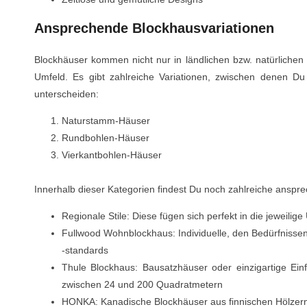
Ansprechende Blockhausvariationen
Blockhäuser kommen nicht nur in ländlichen bzw. natürliche
Umfeld. Es gibt zahlreiche Variationen, zwischen denen Du
unterscheiden:
Naturstamm-Häuser
Rundbohlen-Häuser
Vierkantbohlen-Häuser
Innerhalb dieser Kategorien findest Du noch zahlreiche ansp
Regionale Stile: Diese fügen sich perfekt in die jeweili
Fullwood Wohnblockhaus: Individuelle, den Bedürfnisse
-standards
Thule Blockhaus: Bausatzhäuser oder einzigartige Ei
zwischen 24 und 200 Quadratmetern
HONKA: Kanadische Blockhäuser aus finnischen Hölzern