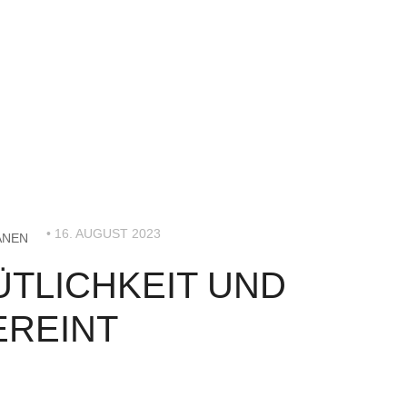
• 16. AUGUST 2023
ANEN
TLICHKEIT UND
EREINT