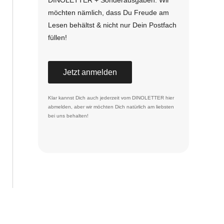
möchten nämlich, dass Du Freude am
Lesen behältst & nicht nur Dein Postfach
füllen!
Jetzt anmelden
Klar kannst Dich auch jederzeit vom DINOLETTER
hier
abmelden
, aber wir möchten Dich natürlich am liebsten
bei uns behalten!