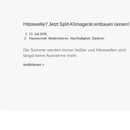
Hitzewelle? Jetzt Split-Klimagerät einbauen lassen!
•
•
13. Juli 2026
Haustechnik
,
Modernisieren
,
Nachhaltigkeit
,
Sanieren
Die Sommer werden immer heißer und Hitzewellen sind
längst keine Ausnahme mehr.
weiterlesen »