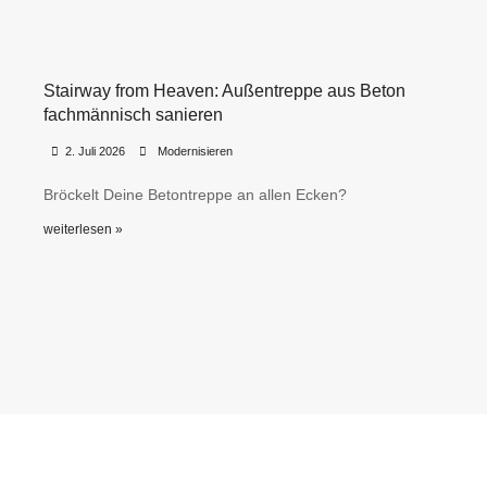
Stairway from Heaven: Außentreppe aus Beton
fachmännisch sanieren
•
•
2. Juli 2026
Modernisieren
Bröckelt Deine Betontreppe an allen Ecken?
weiterlesen »