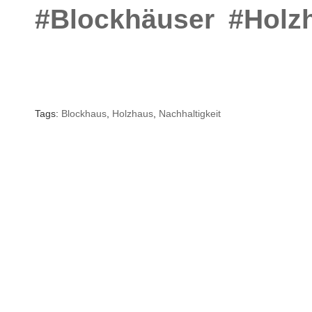
#Blockhäuser
#Holz
Tags:
Blockhaus
,
Holzhaus
,
Nachhaltigkeit