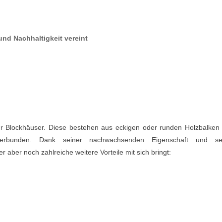
nd Nachhaltigkeit vereint
 für Blockhäuser. Diese bestehen aus eckigen oder runden Holzbalken
erbunden. Dank seiner nachwachsenden Eigenschaft und se
er aber noch zahlreiche weitere Vorteile mit sich bringt: