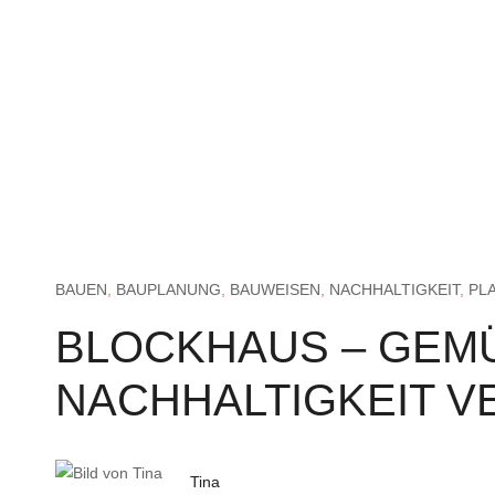
BAUEN
,
BAUPLANUNG
,
BAUWEISEN
,
NACHHALTIGKEIT
,
PL
BLOCKHAUS – GEMÜ
NACHHALTIGKEIT V
Tina