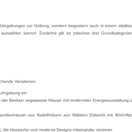
n Umgebungen zur Geltung, sondern begeistern auch in einem städtis
 auswählen kannst. Zunächst gilt es zwischen drei Grundkategorie
rechende Variationen:
ge Umgebung ein
n der Besitzer angepasste Häuser mit modernster Energieausstattung 
nfamilienhäuser aus Nadelhölzern aus Wäldern Estlands mit Wohnflä
, die klassische und moderne Designs miteinander vereinen