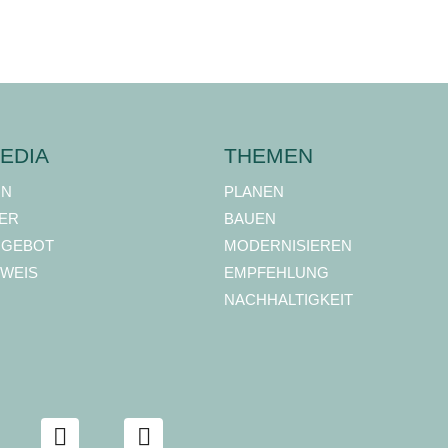
EDIA
THEMEN
ON
PLANEN
ER
BAUEN
NGEBOT
MODERNISIEREN
WEIS
EMPFEHLUNG
NACHHALTIGKEIT