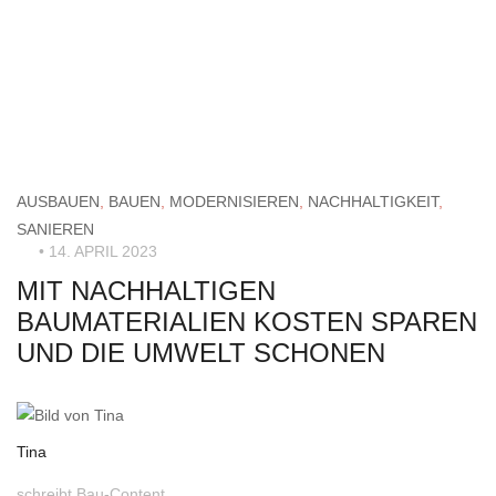
AUSBAUEN
,
BAUEN
,
MODERNISIEREN
,
NACHHALTIGKEIT
,
SANIEREN
• 14. APRIL 2023
MIT NACHHALTIGEN
BAUMATERIALIEN KOSTEN SPAREN
UND DIE UMWELT SCHONEN
Tina
schreibt Bau-Content