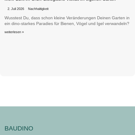
•
•
2. Juli 2026
Nachhaltigkeit
Wusstest Du, dass schon kleine Veränderungen Deinen Garten in
ein dino-starkes Paradies für Bienen, Vögel und Igel verwandeln?
weiterlesen »
BAUDINO