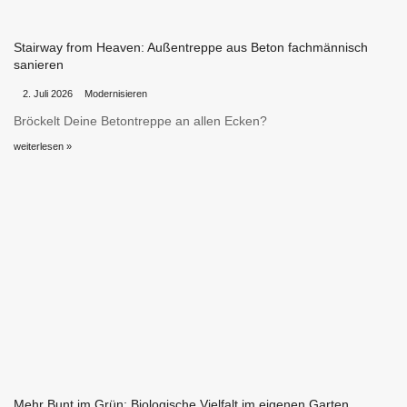
Stairway from Heaven: Außentreppe aus Beton fachmännisch
sanieren
•
•
2. Juli 2026
Modernisieren
Bröckelt Deine Betontreppe an allen Ecken?
weiterlesen »
Mehr Bunt im Grün: Biologische Vielfalt im eigenen Garten