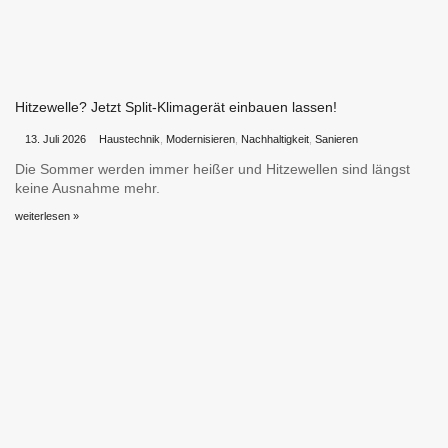
Hitzewelle? Jetzt Split-Klimagerät einbauen lassen!
•
•
13. Juli 2026
Haustechnik
,
Modernisieren
,
Nachhaltigkeit
,
Sanieren
Die Sommer werden immer heißer und Hitzewellen sind längst
keine Ausnahme mehr.
weiterlesen »