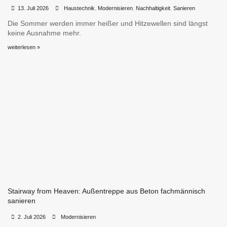
•
•
13. Juli 2026
Haustechnik
,
Modernisieren
,
Nachhaltigkeit
,
Sanieren
Die Sommer werden immer heißer und Hitzewellen sind längst
keine Ausnahme mehr.
weiterlesen »
Stairway from Heaven: Außentreppe aus Beton fachmännisch
sanieren
•
•
2. Juli 2026
Modernisieren