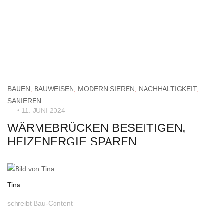
BAUEN
,
BAUWEISEN
,
MODERNISIEREN
,
NACHHALTIGKEIT
,
SANIEREN
• 11. JUNI 2024
WÄRMEBRÜCKEN BESEITIGEN,
HEIZENERGIE SPAREN
Tina
schreibt Bau-Content