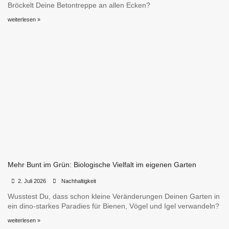
Bröckelt Deine Betontreppe an allen Ecken?
weiterlesen »
Mehr Bunt im Grün: Biologische Vielfalt im eigenen Garten
•
•
2. Juli 2026
Nachhaltigkeit
Wusstest Du, dass schon kleine Veränderungen Deinen Garten in
ein dino-starkes Paradies für Bienen, Vögel und Igel verwandeln?
weiterlesen »