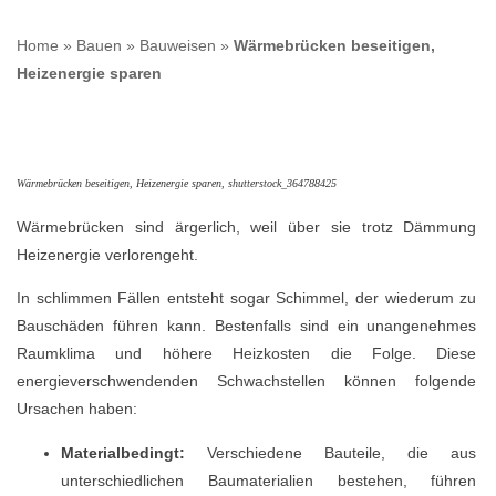
Home
»
Bauen
»
Bauweisen
»
Wärmebrücken beseitigen,
Heizenergie sparen
Wärmebrücken beseitigen, Heizenergie sparen, shutterstock_364788425
Wärmebrücken sind ärgerlich, weil über sie trotz Dämmung
Heizenergie verlorengeht.
In schlimmen Fällen entsteht sogar Schimmel, der wiederum zu
Bauschäden führen kann. Bestenfalls sind ein unangenehmes
Raumklima und höhere Heizkosten die Folge. Diese
energieverschwendenden Schwachstellen können folgende
Ursachen haben:
Materialbedingt:
Verschiedene Bauteile, die aus
unterschiedlichen Baumaterialien bestehen, führen