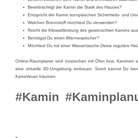
Beeinträchtigt der Kamin die Statik des Hauses?
Entspricht der Kamin europäischen Sicherheits- und U
Welchen Brennstoff möchtest Du verwenden?
Reicht die Kilowattleistung des gewünschten Kamins a
Benötigst Du einen Wärmespeicher?
Möchtest Du mit einer Wassertasche Deine reguläre He
Online-Raumplaner sind inzwischen mit Öfen bzw. Kaminen au
eine virtuelle 3D-Umgebung einbauen. Somit kannst Du bere
Kaminfeuer träumen.
#Kamin
#Kaminplan