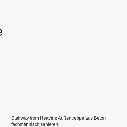
e
Stairway from Heaven: Außentreppe aus Beton
fachmännisch sanieren