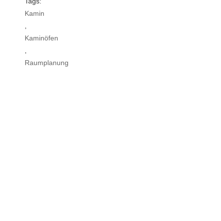
Tags:
Kamin
,
Kaminöfen
,
Raumplanung