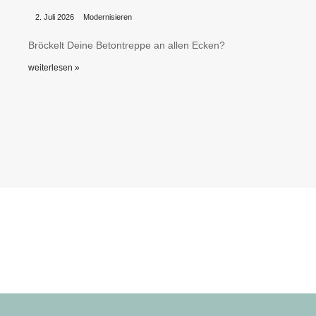
•
•
2. Juli 2026
Modernisieren
Bröckelt Deine Betontreppe an allen Ecken?
weiterlesen »