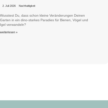
•
•
2. Juli 2026
Nachhaltigkeit
Wusstest Du, dass schon kleine Veränderungen Deinen
Garten in ein dino-starkes Paradies für Bienen, Vögel und
Igel verwandeln?
weiterlesen »