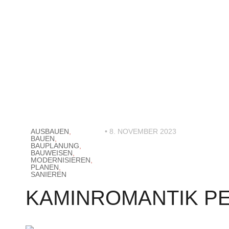
AUSBAUEN
,
• 8. NOVEMBER 2023
BAUEN
,
BAUPLANUNG
,
BAUWEISEN
,
MODERNISIEREN
,
PLANEN
,
SANIEREN
KAMINROMANTIK P