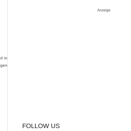
Anzeige
d in
igen
FOLLOW US