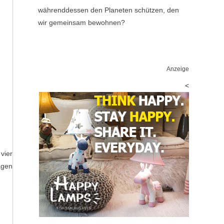
währenddessen den Planeten schützen, den
wir gemeinsam bewohnen?
Anzeige
<
vier
agen