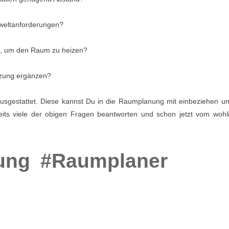
mweltanforderungen?
us, um den Raum zu heizen?
izung ergänzen?
sgestattet. Diese kannst Du in die Raumplanung mit einbeziehen un
its viele der obigen Fragen beantworten und schon jetzt vom wohl
ung
#Raumplaner