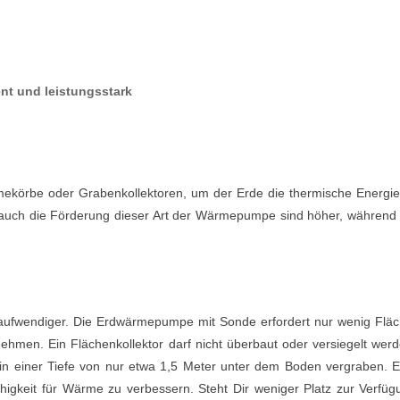
ent und leistungsstark
ekörbe oder Grabenkollektoren, um der Erde die thermische Energie
auch die Förderung dieser Art der Wärmepumpe sind höher, während 
ber aufwendiger. Die Erdwärmepumpe mit Sonde erfordert nur wenig Fläc
nehmen. Ein Flächenkollektor darf nicht überbaut oder versiegelt werd
 in einer Tiefe von nur etwa 1,5 Meter unter dem Boden vergraben. E
higkeit für Wärme zu verbessern. Steht Dir weniger Platz zur Verfüg