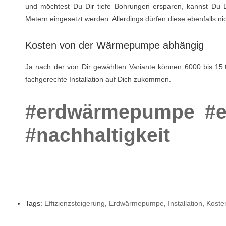
und möchtest Du Dir tiefe Bohrungen ersparen, kannst Du Di
Metern eingesetzt werden. Allerdings dürfen diese ebenfalls n
Kosten von der Wärmepumpe abhängig
Ja nach der von Dir gewählten Variante können 6000 bis 1
fachgerechte Installation auf Dich zukommen.
#erdwärmepumpe
#e
#nachhaltigkeit
Tags:
Effizienzsteigerung
,
Erdwärmepumpe
,
Installation
,
Koste