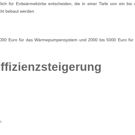
ch für Erdwärmekörbe entscheiden, die in einer Tiefe von ein bis v
icht bebaut werden.
5.000 Euro für das Wärmepumpensystem und 2000 bis 5000 Euro für 
ffizienzsteigerung
n