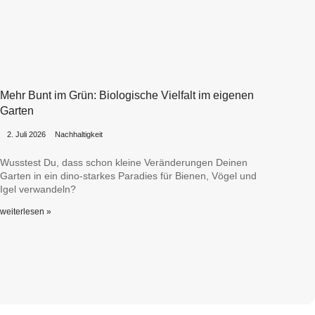
Mehr Bunt im Grün: Biologische Vielfalt im eigenen
Garten
•
•
2. Juli 2026
Nachhaltigkeit
Wusstest Du, dass schon kleine Veränderungen Deinen
Garten in ein dino-starkes Paradies für Bienen, Vögel und
Igel verwandeln?
weiterlesen »