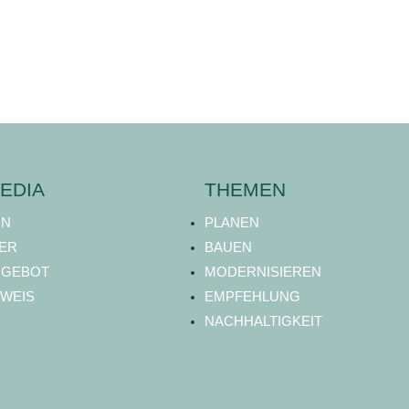
EDIA
THEMEN
ON
PLANEN
ER
BAUEN
NGEBOT
MODERNISIEREN
WEIS
EMPFEHLUNG
NACHHALTIGKEIT