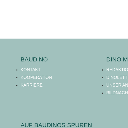
BAUDINO
DINO M
KONTAKT
REDAKTI
KOOPERATION
DINOLETT
KARRIERE
UNSER A
BILDNACH
AUF BAUDINOS SPUREN