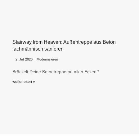
Stairway from Heaven: Außentreppe aus Beton
fachmännisch sanieren
•
•
2. Juli 2026
Modernisieren
Bröckelt Deine Betontreppe an allen Ecken?
weiterlesen »