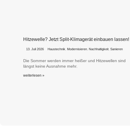
Hitzewelle? Jetzt Split-Klimagerät einbauen lassen!
•
•
13. Juli 2026
Haustechnik
,
Modernisieren
,
Nachhaltigkeit
,
Sanieren
Die Sommer werden immer heißer und Hitzewellen sind
längst keine Ausnahme mehr.
weiterlesen »