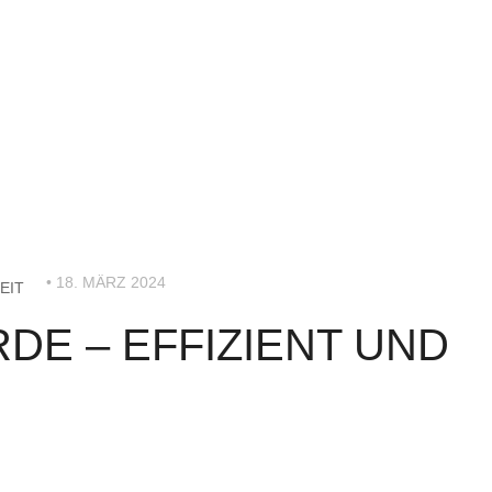
• 18. MÄRZ 2024
EIT
DE – EFFIZIENT UND