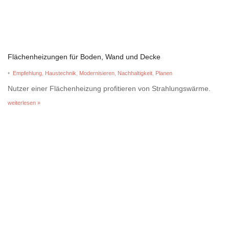
Flächenheizungen für Boden, Wand und Decke
•
Empfehlung
,
Haustechnik
,
Modernisieren
,
Nachhaltigkeit
,
Planen
Nutzer einer Flächenheizung profitieren von Strahlungswärme.
weiterlesen »