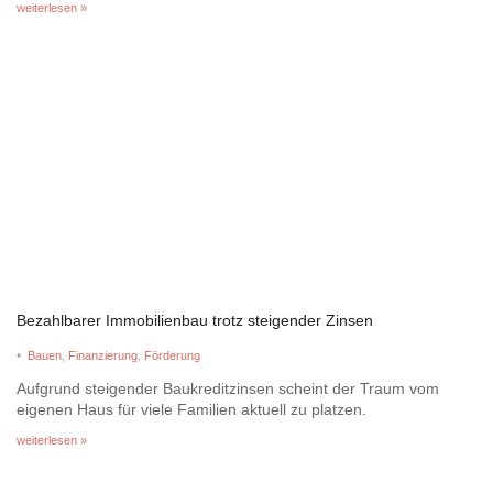
weiterlesen »
Bezahlbarer Immobilienbau trotz steigender Zinsen
•
Bauen
,
Finanzierung
,
Förderung
Aufgrund steigender Baukreditzinsen scheint der Traum vom
eigenen Haus für viele Familien aktuell zu platzen.
weiterlesen »