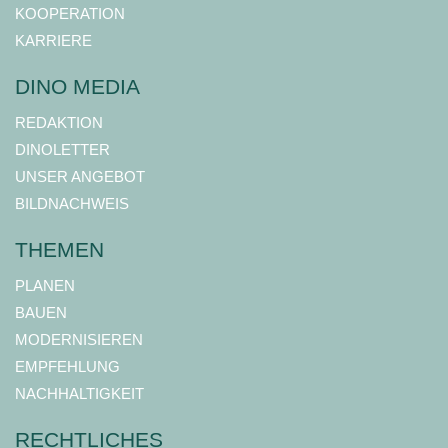
KOOPERATION
KARRIERE
DINO MEDIA
REDAKTION
DINOLETTER
UNSER ANGEBOT
BILDNACHWEIS
THEMEN
PLANEN
BAUEN
MODERNISIEREN
EMPFEHLUNG
NACHHALTIGKEIT
RECHTLICHES