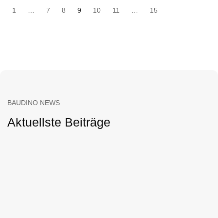
1
…
7
8
9
10
11
…
15
BAUDINO NEWS
Aktuellste Beiträge