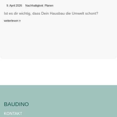
•
•
9. April 2026
Nachhaltigkeit
,
Planen
Ist es dir wichtig, dass Dein Hausbau die Umwelt schont?
weiterlesen »
BAUDINO
KONTAKT