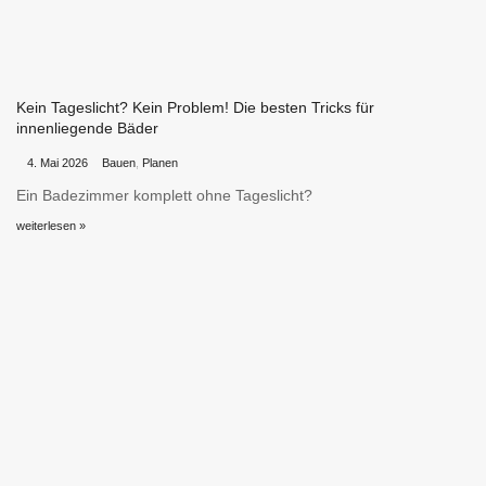
Kein Tageslicht? Kein Problem! Die besten Tricks für
innenliegende Bäder
•
•
4. Mai 2026
Bauen
,
Planen
Ein Badezimmer komplett ohne Tageslicht?
weiterlesen »