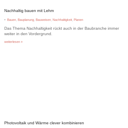
Nachhaltig bauen mit Lehm
•
Bauen
,
Bauplanung
,
Bauweisen
,
Nachhaltigkeit
,
Planen
Das Thema Nachhaltigkeit rückt auch in der Baubranche immer
weiter in den Vordergrund.
weiterlesen »
Photovoltaik und Wärme clever kombinieren