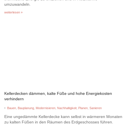
umzuwandeln.
weiterlesen »
Kellerdecken dämmen, kalte Füße und hohe Energiekosten
verhindern
•
Bauen
,
Bauplanung
,
Modernisieren
,
Nachhaltigkeit
,
Planen
,
Sanieren
Eine ungedämmte Kellerdecke kann selbst in wärmeren Monaten
zu kalten Füßen in den Räumen des Erdgeschosses führen.