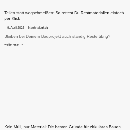
Teilen statt wegschmeißen: So rettest Du Restmaterialien einfach
per Klick
•
•
9. April 2026
Nachhaltigkeit
Bleiben bei Deinem Bauprojekt auch ständig Reste übrig?
weiterlesen »
Kein Müll, nur Material: Die besten Gründe für zirkuläres Bauen