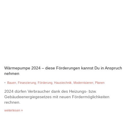
Wärmepumpe 2024 – diese Förderungen kannst Du in Anspruch
nehmen
•
Bauen
,
Finanzierung
,
Förderung
,
Haustechnik
,
Modernisieren
,
Planen
2024 dürfen Verbraucher dank des Heizungs- bzw.
Gebäudeenergiegesetzes mit neuen Fördermöglichkeiten
rechnen.
weiterlesen »