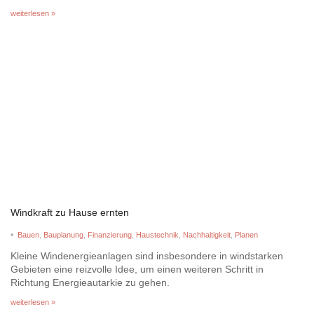
weiterlesen »
Windkraft zu Hause ernten
•
Bauen
,
Bauplanung
,
Finanzierung
,
Haustechnik
,
Nachhaltigkeit
,
Planen
Kleine Windenergieanlagen sind insbesondere in windstarken
Gebieten eine reizvolle Idee, um einen weiteren Schritt in
Richtung Energieautarkie zu gehen.
weiterlesen »