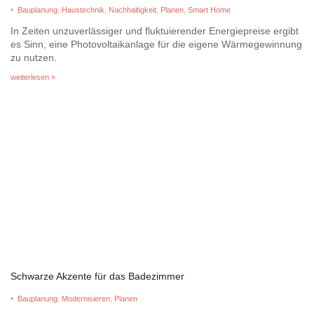
•
Bauplanung
,
Haustechnik
,
Nachhaltigkeit
,
Planen
,
Smart Home
In Zeiten unzuverlässiger und fluktuierender Energiepreise ergibt
es Sinn, eine Photovoltaikanlage für die eigene Wärmegewinnung
zu nutzen.
weiterlesen »
Schwarze Akzente für das Badezimmer
•
Bauplanung
,
Modernisieren
,
Planen