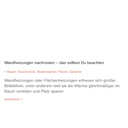
Wandheizungen nachrüsten – das solltest Du beachten
•
Bauen
,
Haustechnik
,
Modernisieren
,
Planen
,
Sanieren
Wandheizungen oder Flächenheizungen erfreuen sich großer
Beliebtheit, unter anderem weil sie die Wärme gleichmäßiger im
Raum verteilen und Platz sparen.
weiterlesen »