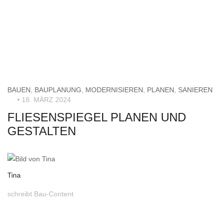
BAUEN
,
BAUPLANUNG
,
MODERNISIEREN
,
PLANEN
,
SANIEREN
• 18. MÄRZ 2024
FLIESENSPIEGEL PLANEN UND
GESTALTEN
Tina
schreibt Bau-Content