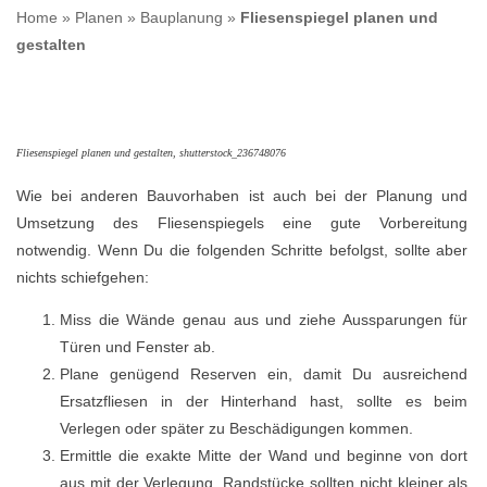
Home
»
Planen
»
Bauplanung
»
Fliesenspiegel planen und
gestalten
Fliesenspiegel planen und gestalten, shutterstock_236748076
Wie bei anderen Bauvorhaben ist auch bei der Planung und
Umsetzung des Fliesenspiegels eine gute Vorbereitung
notwendig. Wenn Du die folgenden Schritte befolgst, sollte aber
nichts schiefgehen:
Miss die Wände genau aus und ziehe Aussparungen für
Türen und Fenster ab.
Plane genügend Reserven ein, damit Du ausreichend
Ersatzfliesen in der Hinterhand hast, sollte es beim
Verlegen oder später zu Beschädigungen kommen.
Ermittle die exakte Mitte der Wand und beginne von dort
aus mit der Verlegung. Randstücke sollten nicht kleiner als