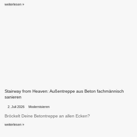
weiterlesen »
Stairway from Heaven: Außentreppe aus Beton fachmännisch
sanieren
•
•
2. Juli 2026
Modernisieren
Bröckelt Deine Betontreppe an allen Ecken?
weiterlesen »