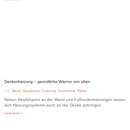
Deckenheizung – gemütliche Wärme von oben
•
Bauen
,
Bauplanung
,
Förderung
,
Haustechnik
,
Planen
Neben Heizkörpern an der Wand und Fußbodenheizungen lassen
sich Heizungssysteme auch an der Decke anbringen.
weiterlesen »