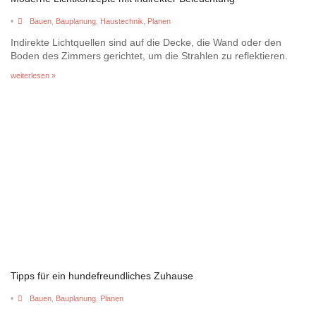
•
Bauen
,
Bauplanung
,
Haustechnik
,
Planen
Indirekte Lichtquellen sind auf die Decke, die Wand oder den
Boden des Zimmers gerichtet, um die Strahlen zu reflektieren.
weiterlesen »
Tipps für ein hundefreundliches Zuhause
•
Bauen
,
Bauplanung
,
Planen