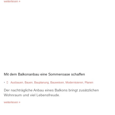
weiterlesen »
Mit dem Balkonanbau eine Sommeroase schaffen
•
Ausbauen
,
Bauen
,
Bauplanung
,
Bauweisen
,
Modernisieren
,
Planen
Der nachträgliche Anbau eines Balkons bringt zusätzlichen
Wohnraum und viel Lebensfreude.
weiterlesen »