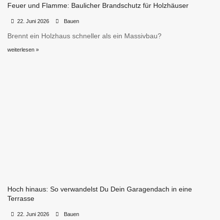
Feuer und Flamme: Baulicher Brandschutz für Holzhäuser
•
•
22. Juni 2026
Bauen
Brennt ein Holzhaus schneller als ein Massivbau?
weiterlesen »
Hoch hinaus: So verwandelst Du Dein Garagendach in eine
Terrasse
•
•
22. Juni 2026
Bauen