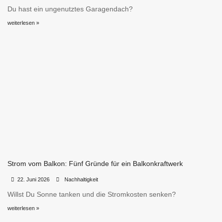
Du hast ein ungenutztes Garagendach?
weiterlesen »
Strom vom Balkon: Fünf Gründe für ein Balkonkraftwerk
•
•
22. Juni 2026
Nachhaltigkeit
Willst Du Sonne tanken und die Stromkosten senken?
weiterlesen »