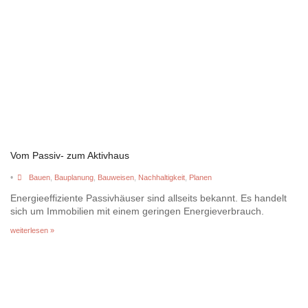
Vom Passiv- zum Aktivhaus
•
Bauen
,
Bauplanung
,
Bauweisen
,
Nachhaltigkeit
,
Planen
Energieeffiziente Passivhäuser sind allseits bekannt. Es handelt
sich um Immobilien mit einem geringen Energieverbrauch.
weiterlesen »