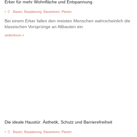
Erker für mehr Wohnfläche und Entspannung
•
Bauen
,
Bauplanung
,
Bauweisen
,
Planen
Bei einem Erker fallen den meisten Menschen wahrscheinlich die
klassischen Vorsprünge an Altbauten ein.
weiterlesen »
Die ideale Haustür: Ästhetik, Schutz und Barrierefreiheit
•
Bauen
,
Bauplanung
,
Bauweisen
,
Planen