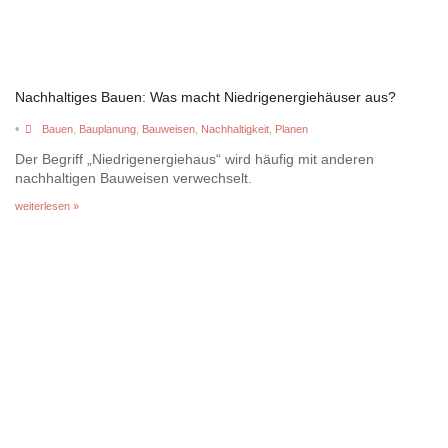
Nachhaltiges Bauen: Was macht Niedrigenergiehäuser aus?
•
Bauen
,
Bauplanung
,
Bauweisen
,
Nachhaltigkeit
,
Planen
Der Begriff „Niedrigenergiehaus“ wird häufig mit anderen
nachhaltigen Bauweisen verwechselt.
weiterlesen »