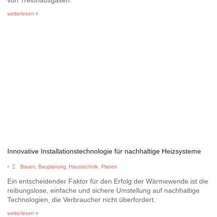
von Treibhausgasen.
weiterlesen »
Innovative Installationstechnologie für nachhaltige Heizsysteme
•
Bauen
,
Bauplanung
,
Haustechnik
,
Planen
Ein entscheidender Faktor für den Erfolg der Wärmewende ist die
reibungslose, einfache und sichere Umstellung auf nachhaltige
Technologien, die Verbraucher nicht überfordert.
weiterlesen »