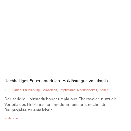
Nachhaltiges Bauen: modulare Holzlösungen von timpla
•
Bauen
,
Bauplanung
,
Bauweisen
,
Empfehlung
,
Nachhaltigkeit
,
Planen
Der serielle Holzmodulbauer timpla aus Eberswalde nutzt die
Vorteile des Holzbaus, um moderne und ansprechende
Bauprojekte zu entwickeln.
weiterlesen »