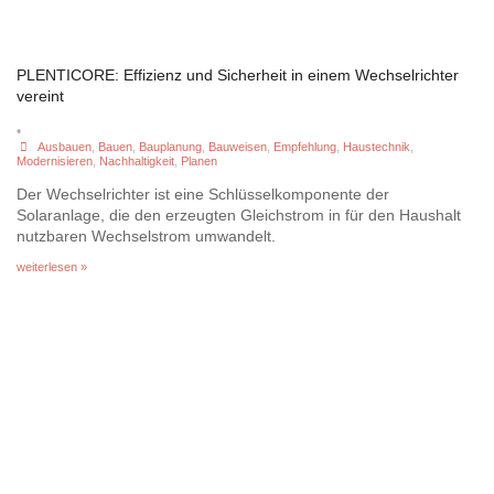
PLENTICORE: Effizienz und Sicherheit in einem Wechselrichter
vereint
•
Ausbauen
,
Bauen
,
Bauplanung
,
Bauweisen
,
Empfehlung
,
Haustechnik
,
Modernisieren
,
Nachhaltigkeit
,
Planen
Der Wechselrichter ist eine Schlüsselkomponente der
Solaranlage, die den erzeugten Gleichstrom in für den Haushalt
nutzbaren Wechselstrom umwandelt.
weiterlesen »