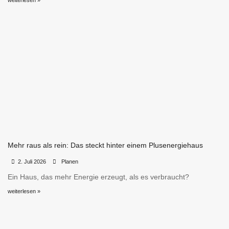
weiterlesen »
Mehr raus als rein: Das steckt hinter einem Plusenergiehaus
•
•
2. Juli 2026
Planen
Ein Haus, das mehr Energie erzeugt, als es verbraucht?
weiterlesen »