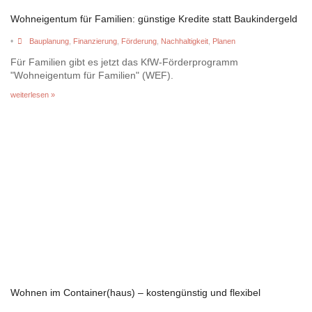
Wohneigentum für Familien: günstige Kredite statt Baukindergeld
•
Bauplanung
,
Finanzierung
,
Förderung
,
Nachhaltigkeit
,
Planen
Für Familien gibt es jetzt das KfW-Förderprogramm
"Wohneigentum für Familien" (WEF).
weiterlesen »
Wohnen im Container(haus) – kostengünstig und flexibel