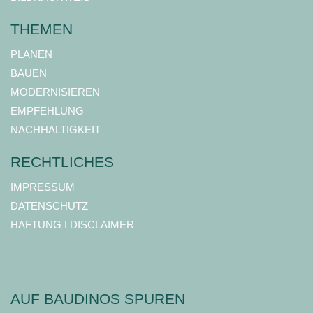
THEMEN
PLANEN
BAUEN
MODERNISIEREN
EMPFEHLUNG
NACHHALTIGKEIT
RECHTLICHES
IMPRESSUM
DATENSCHUTZ
HAFTUNG I DISCLAIMER
AUF BAUDINOS SPUREN