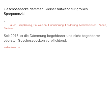
Geschossdecke dämmen: kleiner Aufwand für großes
Sparpotenzial
•
Bauen
,
Bauplanung
,
Bauweisen
,
Finanzierung
,
Förderung
,
Modernisieren
,
Planen
,
Sanieren
Seit 2016 ist die Dämmung begehbarer und nicht begehbarer
oberster Geschossdecken verpflichtend.
weiterlesen »