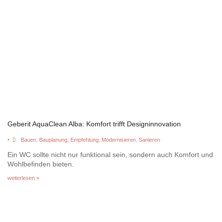
Geberit AquaClean Alba: Komfort trifft Designinnovation
•
Bauen
,
Bauplanung
,
Empfehlung
,
Modernisieren
,
Sanieren
Ein WC sollte nicht nur funktional sein, sondern auch Komfort und
Wohlbefinden bieten.
weiterlesen »