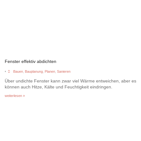
Fenster effektiv abdichten
•
Bauen
,
Bauplanung
,
Planen
,
Sanieren
Über undichte Fenster kann zwar viel Wärme entweichen, aber es
können auch Hitze, Kälte und Feuchtigkeit eindringen.
weiterlesen »