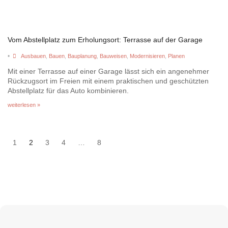
Vom Abstellplatz zum Erholungsort: Terrasse auf der Garage
•
Ausbauen
,
Bauen
,
Bauplanung
,
Bauweisen
,
Modernisieren
,
Planen
Mit einer Terrasse auf einer Garage lässt sich ein angenehmer
Rückzugsort im Freien mit einem praktischen und geschützten
Abstellplatz für das Auto kombinieren.
weiterlesen »
1
2
3
4
…
8