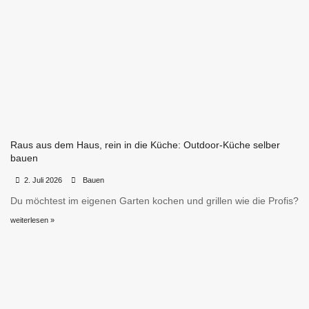
Raus aus dem Haus, rein in die Küche: Outdoor-Küche selber
bauen
•
•
2. Juli 2026
Bauen
Du möchtest im eigenen Garten kochen und grillen wie die Profis?
weiterlesen »