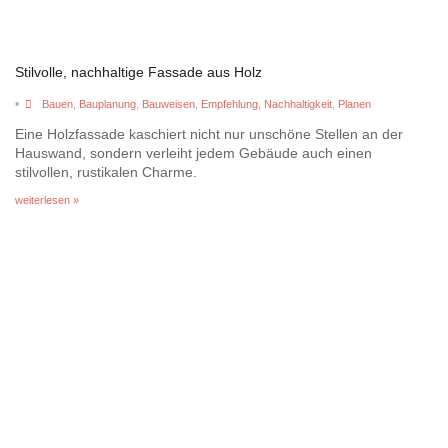
Stilvolle, nachhaltige Fassade aus Holz
•
Bauen
,
Bauplanung
,
Bauweisen
,
Empfehlung
,
Nachhaltigkeit
,
Planen
Eine Holzfassade kaschiert nicht nur unschöne Stellen an der
Hauswand, sondern verleiht jedem Gebäude auch einen
stilvollen, rustikalen Charme.
weiterlesen »