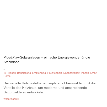
Plug&Play-Solaranlagen – einfache Energiewende für die
Steckdose
•
Bauen
,
Bauplanung
,
Empfehlung
,
Haustechnik
,
Nachhaltigkeit
,
Planen
,
Smart
Home
Der serielle Holzmodulbauer timpla aus Eberswalde nutzt die
Vorteile des Holzbaus, um moderne und ansprechende
Bauprojekte zu entwickeln.
weiterlesen »