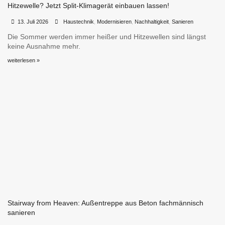
Hitzewelle? Jetzt Split-Klimagerät einbauen lassen!
•
•
13. Juli 2026
Haustechnik
,
Modernisieren
,
Nachhaltigkeit
,
Sanieren
Die Sommer werden immer heißer und Hitzewellen sind längst
keine Ausnahme mehr.
weiterlesen »
Stairway from Heaven: Außentreppe aus Beton fachmännisch
sanieren