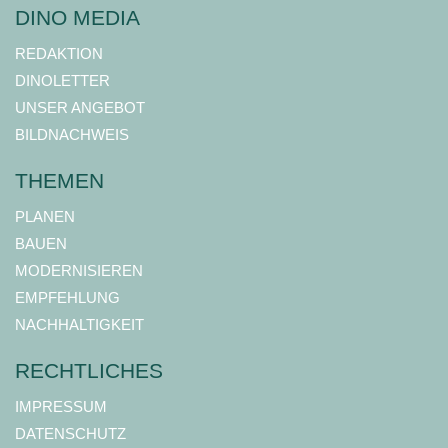
DINO MEDIA
REDAKTION
DINOLETTER
UNSER ANGEBOT
BILDNACHWEIS
THEMEN
PLANEN
BAUEN
MODERNISIEREN
EMPFEHLUNG
NACHHALTIGKEIT
RECHTLICHES
IMPRESSUM
DATENSCHUTZ