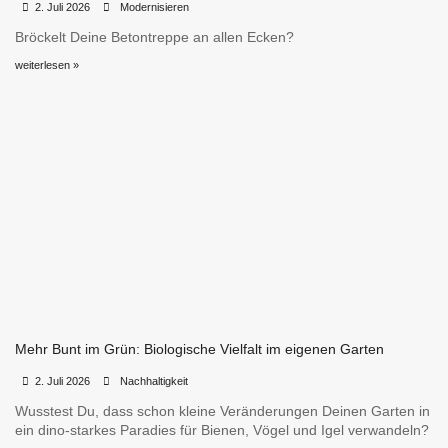
•
•
2. Juli 2026
Modernisieren
Bröckelt Deine Betontreppe an allen Ecken?
weiterlesen »
Mehr Bunt im Grün: Biologische Vielfalt im eigenen Garten
•
•
2. Juli 2026
Nachhaltigkeit
Wusstest Du, dass schon kleine Veränderungen Deinen Garten in
ein dino-starkes Paradies für Bienen, Vögel und Igel verwandeln?