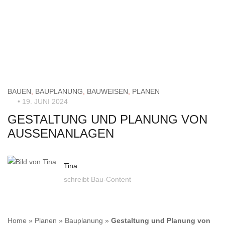
BAUEN
,
BAUPLANUNG
,
BAUWEISEN
,
PLANEN
• 19. JUNI 2024
GESTALTUNG UND PLANUNG VON
AUSSENANLAGEN
Tina
schreibt Bau-Content
Home
»
Planen
»
Bauplanung
»
Gestaltung und Planung von