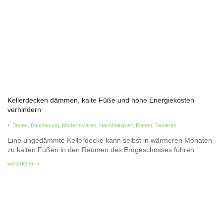
Kellerdecken dämmen, kalte Füße und hohe Energiekosten
verhindern
•
Bauen
,
Bauplanung
,
Modernisieren
,
Nachhaltigkeit
,
Planen
,
Sanieren
Eine ungedämmte Kellerdecke kann selbst in wärmeren Monaten
zu kalten Füßen in den Räumen des Erdgeschosses führen.
weiterlesen »