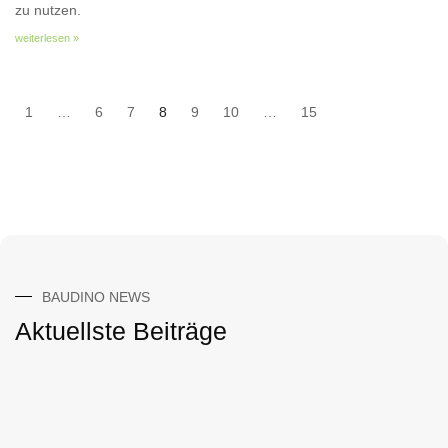
zu nutzen.
weiterlesen »
1
…
6
7
8
9
10
…
15
BAUDINO NEWS
Aktuellste Beiträge