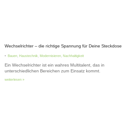
Wechselrichter – die richtige Spannung für Deine Steckdose
•
Bauen
,
Haustechnik
,
Modernisieren
,
Nachhaltigkeit
Ein Wechselrichter ist ein wahres Multitalent, das in
unterschiedlichen Bereichen zum Einsatz kommt.
weiterlesen »