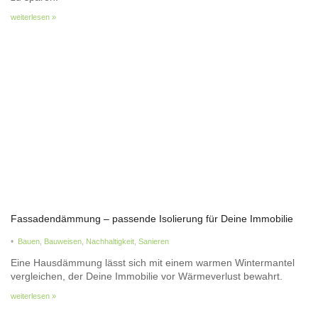
weiterlesen »
Fassadendämmung – passende Isolierung für Deine Immobilie
•
Bauen
,
Bauweisen
,
Nachhaltigkeit
,
Sanieren
Eine Hausdämmung lässt sich mit einem warmen Wintermantel
vergleichen, der Deine Immobilie vor Wärmeverlust bewahrt.
weiterlesen »