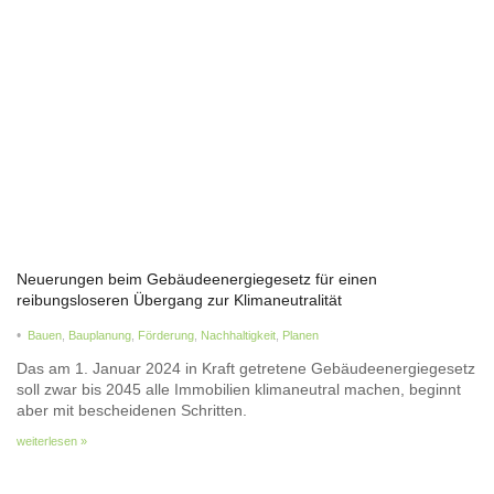
Neuerungen beim Gebäudeenergiegesetz für einen
reibungsloseren Übergang zur Klimaneutralität
•
Bauen
,
Bauplanung
,
Förderung
,
Nachhaltigkeit
,
Planen
Das am 1. Januar 2024 in Kraft getretene Gebäudeenergiegesetz
soll zwar bis 2045 alle Immobilien klimaneutral machen, beginnt
aber mit bescheidenen Schritten.
weiterlesen »