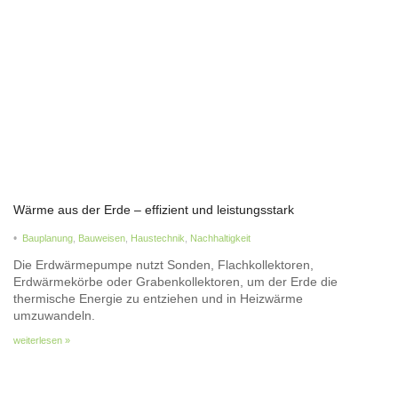
Wärme aus der Erde – effizient und leistungsstark
•
Bauplanung
,
Bauweisen
,
Haustechnik
,
Nachhaltigkeit
Die Erdwärmepumpe nutzt Sonden, Flachkollektoren,
Erdwärmekörbe oder Grabenkollektoren, um der Erde die
thermische Energie zu entziehen und in Heizwärme
umzuwandeln.
weiterlesen »