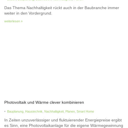
Das Thema Nachhaltigkeit rückt auch in der Baubranche immer
weiter in den Vordergrund.
weiterlesen »
Photovoltaik und Wärme clever kombinieren
•
Bauplanung
,
Haustechnik
,
Nachhaltigkeit
,
Planen
,
Smart Home
In Zeiten unzuverlässiger und fluktuierender Energiepreise ergibt
es Sinn, eine Photovoltaikanlage für die eigene Wärmegewinnung