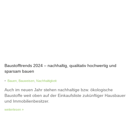
Baustofftrends 2024 – nachhaltig, qualitativ hochwertig und
sparsam bauen
•
Bauen
,
Bauweisen
,
Nachhaltigkeit
Auch im neuen Jahr stehen nachhaltige bzw. ökologische
Baustoffe weit oben auf der Einkaufsliste zukünftiger Hausbauer
und Immobilienbesitzer.
weiterlesen »