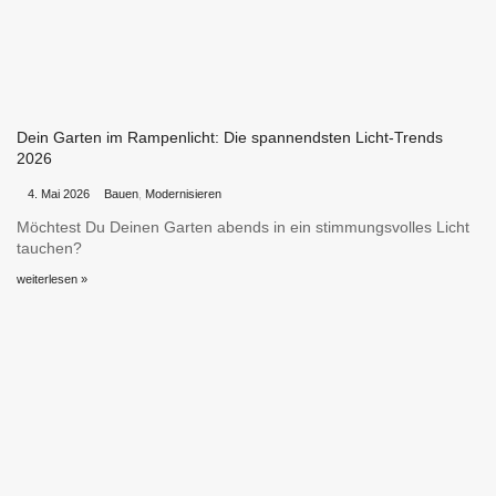
Dein Garten im Rampenlicht: Die spannendsten Licht-Trends
2026
•
•
4. Mai 2026
Bauen
,
Modernisieren
Möchtest Du Deinen Garten abends in ein stimmungsvolles Licht
tauchen?
weiterlesen »