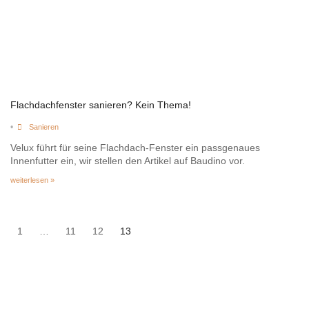
Flachdachfenster sanieren? Kein Thema!
•
Sanieren
Velux führt für seine Flachdach-Fenster ein passgenaues
Innenfutter ein, wir stellen den Artikel auf Baudino vor.
weiterlesen »
1
…
11
12
13