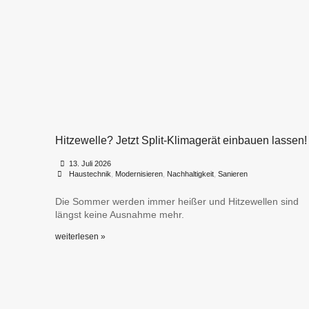
Hitzewelle? Jetzt Split-Klimagerät einbauen lassen!
•
•
13. Juli 2026
Haustechnik
,
Modernisieren
,
Nachhaltigkeit
,
Sanieren
Die Sommer werden immer heißer und Hitzewellen sind
längst keine Ausnahme mehr.
weiterlesen »