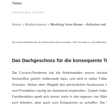
Tobias
schreibt Bau-Content
Home
»
Modernisieren
»
Working from Home – Arbeiten mit
Die Corona-Pandemie hat die Arbeitswelten enorm verändert. Noch nie haben so viele Menschen v
Das Dachgeschoss für die konsequente Tr
Die Corona-Pandemie hat die Arbeitswelten enorm verän
Homeoffice gehört mittlerweile dazu und wird in vielen Fäll
Grenzen. Neben dem Wegfall des persönlichen Austauschs mi
und Privatleben häufig als belastend empfunden. Zudem halt
Familienleben spielt sich immer mehr in den eigenen vier Wän
zum Arbeiten, aber auch zum Entspannen zu schaffen. Die Ve