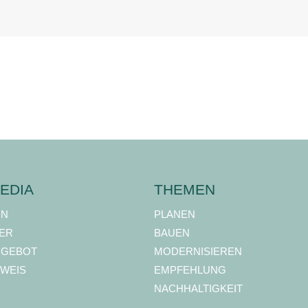
EDIA
THEMEN
ON
PLANEN
ER
BAUEN
NGEBOT
MODERNISIEREN
WEIS
EMPFEHLUNG
NACHHALTIGKEIT