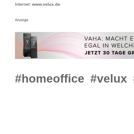
Internet:
www.velux.de
Anzeige
#homeoffice
#velux