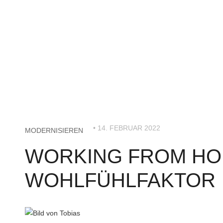
• 14. FEBRUAR 2022
MODERNISIEREN
WORKING FROM HOM
WOHLFÜHLFAKTOR