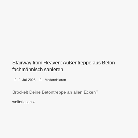
Stairway from Heaven: Außentreppe aus Beton
fachmännisch sanieren
•
•
2. Juli 2026
Modernisieren
Bröckelt Deine Betontreppe an allen Ecken?
weiterlesen »