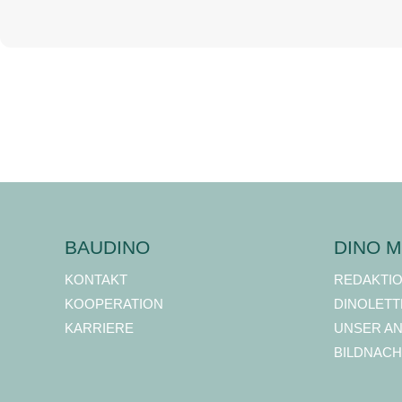
BAUDINO
DINO M
KONTAKT
REDAKTI
KOOPERATION
DINOLETT
KARRIERE
UNSER A
BILDNACH