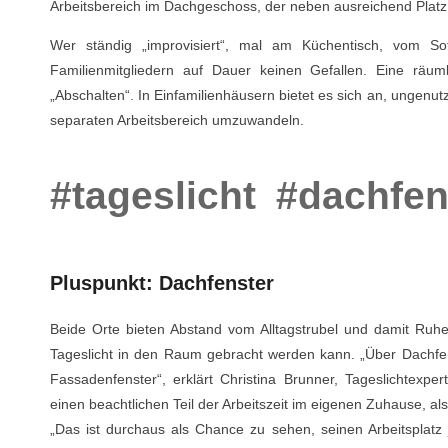
Arbeitsbereich im Dachgeschoss, der neben ausreichend Platz a
Wer ständig „improvisiert“, mal am Küchentisch, vom S
Familienmitgliedern auf Dauer keinen Gefallen. Eine räuml
„Abschalten“. In Einfamilienhäusern bietet es sich an, ungenut
separaten Arbeitsbereich umzuwandeln.
#tageslicht
#dachfen
Pluspunkt: Dachfenster
Beide Orte bieten Abstand vom Alltagstrubel und damit Ruhe
Tageslicht in den Raum gebracht werden kann. „Über Dachfens
Fassadenfenster“, erklärt Christina Brunner, Tageslichtexpe
einen beachtlichen Teil der Arbeitszeit im eigenen Zuhause, als
„Das ist durchaus als Chance zu sehen, seinen Arbeitsplatz