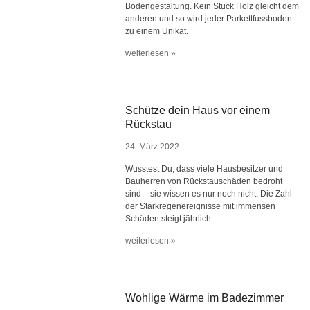
Bodengestaltung. Kein Stück Holz gleicht dem
anderen und so wird jeder Parkettfussboden
zu einem Unikat.
weiterlesen »
Schütze dein Haus vor einem
Rückstau
24. März 2022
Wusstest Du, dass viele Hausbesitzer und
Bauherren von Rückstauschäden bedroht
sind – sie wissen es nur noch nicht. Die Zahl
der Starkregenereignisse mit immensen
Schäden steigt jährlich.
weiterlesen »
Wohlige Wärme im Badezimmer