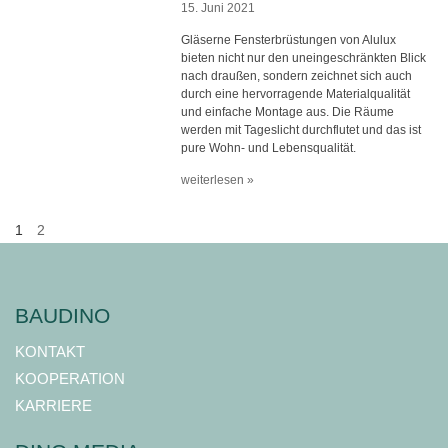
15. Juni 2021
Gläserne Fensterbrüstungen von Alulux
bieten nicht nur den uneingeschränkten Blick
nach draußen, sondern zeichnet sich auch
durch eine hervorragende Materialqualität
und einfache Montage aus. Die Räume
werden mit Tageslicht durchflutet und das ist
pure Wohn- und Lebensqualität.
weiterlesen »
1
2
BAUDINO
KONTAKT
KOOPERATION
KARRIERE