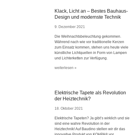
Klack, Licht an – Bestes Bauhaus-
Design und modernste Technik
9. Dezember 2021
Die Weihnachtsbeleuchtung gekommen.
Während nach wie vor traditionelle Kerzen
zum Einsatz kommen, stehen uns heute viele
künstliche Lichtquellen in Form von Lampen
und Lichterketten zur Verfügung.
weiterlesen »
Elektrische Tapete als Revolution
der Heiztechnik?
18. Oktober 2021
Elektrische Tapeten? Ja gibt’s wirklich und sie
sind eine wahre Revolution in der
Heiztechnik! Auf Baudino stellen wir dir das
innovative Produkt von KOHPA® vor.