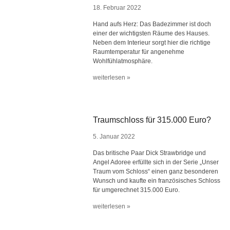
18. Februar 2022
Hand aufs Herz: Das Badezimmer ist doch
einer der wichtigsten Räume des Hauses.
Neben dem Interieur sorgt hier die richtige
Raumtemperatur für angenehme
Wohlfühlatmosphäre.
weiterlesen »
Traumschloss für 315.000 Euro?
5. Januar 2022
Das britische Paar Dick Strawbridge und
Angel Adoree erfüllte sich in der Serie „Unser
Traum vom Schloss“ einen ganz besonderen
Wunsch und kaufte ein französisches Schloss
für umgerechnet 315.000 Euro.
weiterlesen »