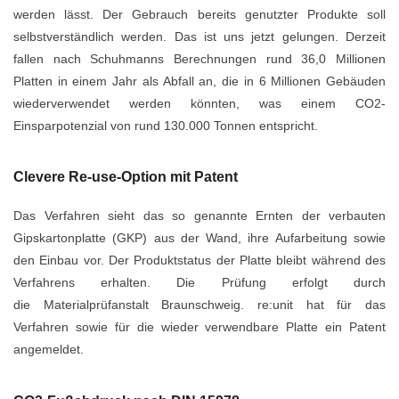
werden lässt. Der Gebrauch bereits genutzter
Produkte soll
selbstverständlich werden. Das ist uns jetzt gelungen.
Derzeit
fallen nach Schuhmanns Berechnungen rund 36,0 Millionen
Platten in
einem Jahr als Abfall an, die in 6 Millionen Gebäuden
wiederverwendet werden
könnten, was einem CO2-
Einsparpotenzial von rund 130.000 Tonnen entspricht.
Clevere Re-use-Option mit Patent
Das Verfahren sieht das so genannte Ernten der verbauten
Gipskartonplatte (GKP)
aus der Wand, ihre Aufarbeitung sowie
den Einbau vor. Der Produktstatus der
Platte bleibt während des
Verfahrens erhalten. Die Prüfung erfolgt durch
die
Materialprüfanstalt Braunschweig. re:unit hat für das
Verfahren sowie für die
wieder verwendbare Platte ein Patent
angemeldet.