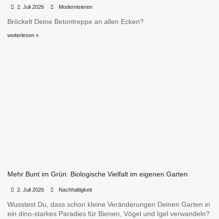
•
•
2. Juli 2026
Modernisieren
Bröckelt Deine Betontreppe an allen Ecken?
weiterlesen »
Mehr Bunt im Grün: Biologische Vielfalt im eigenen Garten
•
•
2. Juli 2026
Nachhaltigkeit
Wusstest Du, dass schon kleine Veränderungen Deinen Garten in
ein dino-starkes Paradies für Bienen, Vögel und Igel verwandeln?