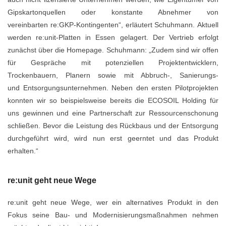
Gipskartonquellen oder konstante Abnehmer von
vereinbarten
re:GKP-Kontingenten“, erläutert Schuhmann.
Aktuell
werden re:unit-Platten in Essen gelagert. Der Vertrieb erfolgt
zunächst über
die Homepage. Schuhmann: „Zudem sind wir offen
für Gespräche mit potenziellen
Projektentwicklern,
Trockenbauern, Planern sowie mit Abbruch-, Sanierungs-
und
Entsorgungsunternehmen. Neben den ersten Pilotprojekten
konnten wir so
beispielsweise bereits die ECOSOIL Holding für
uns gewinnen und eine
Partnerschaft zur Ressourcenschonung
schließen. Bevor die Leistung des
Rückbaus und der Entsorgung
durchgeführt wird, wird nun erst geerntet und das
Produkt
erhalten.“
re:unit geht neue Wege
re:unit geht neue Wege, wer ein alternatives Produkt in den
Fokus seine Bau- und Modernisierungsmaßnahmen nehmen