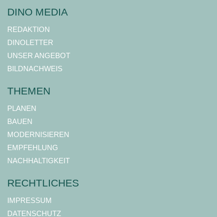
DINO MEDIA
REDAKTION
DINOLETTER
UNSER ANGEBOT
BILDNACHWEIS
THEMEN
PLANEN
BAUEN
MODERNISIEREN
EMPFEHLUNG
NACHHALTIGKEIT
RECHTLICHES
IMPRESSUM
DATENSCHUTZ