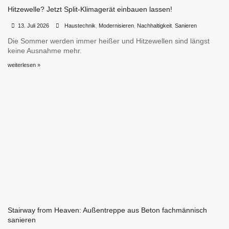
Hitzewelle? Jetzt Split-Klimagerät einbauen lassen!
•
•
13. Juli 2026
Haustechnik
,
Modernisieren
,
Nachhaltigkeit
,
Sanieren
Die Sommer werden immer heißer und Hitzewellen sind längst
keine Ausnahme mehr.
weiterlesen »
Stairway from Heaven: Außentreppe aus Beton fachmännisch
sanieren