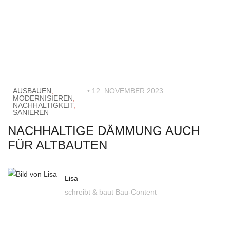
AUSBAUEN
,
• 12. NOVEMBER 2023
MODERNISIEREN
,
NACHHALTIGKEIT
,
SANIEREN
NACHHALTIGE DÄMMUNG AUCH
FÜR ALTBAUTEN
Lisa
schreibt & baut Bau-Content