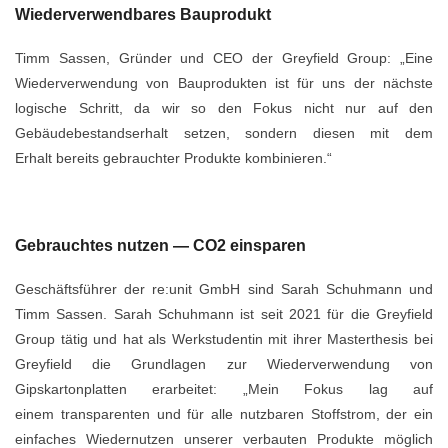
Wiederverwendbares Bauprodukt
Timm Sassen, Gründer und CEO der Greyfield Group: „Eine
Wiederverwendung
von Bauprodukten ist für uns der nächste
logische Schritt, da wir so den Fokus
nicht nur auf den
Gebäudebestandserhalt setzen, sondern diesen mit dem
Erhalt
bereits gebrauchter Produkte kombinieren.“
Gebrauchtes nutzen — CO2 einsparen
Geschäftsführer der re:unit GmbH sind Sarah Schuhmann und
Timm Sassen.
Sarah Schuhmann ist seit 2021 für die Greyfield
Group tätig und hat als
Werkstudentin mit ihrer Masterthesis bei
Greyfield die Grundlagen zur
Wiederverwendung von
Gipskartonplatten erarbeitet: „Mein Fokus lag auf
einem
transparenten und für alle nutzbaren Stoffstrom, der ein
einfaches Wiedernutzen
unserer verbauten Produkte möglich