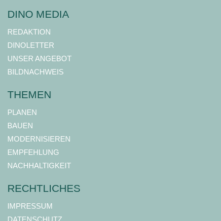
DINO MEDIA
REDAKTION
DINOLETTER
UNSER ANGEBOT
BILDNACHWEIS
THEMEN
PLANEN
BAUEN
MODERNISIEREN
EMPFEHLUNG
NACHHALTIGKEIT
RECHTLICHES
IMPRESSUM
DATENSCHUTZ