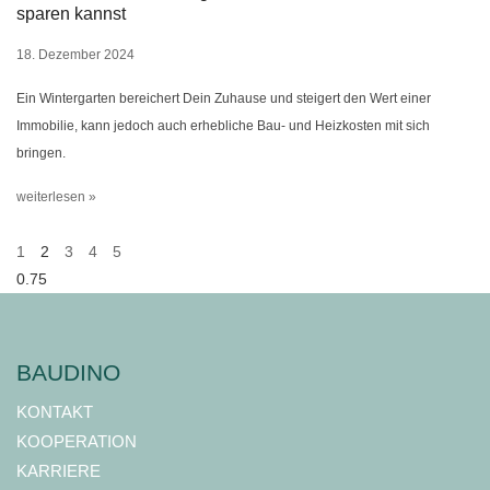
sparen kannst
18. Dezember 2024
Ein Wintergarten bereichert Dein Zuhause und steigert den Wert einer
Immobilie, kann jedoch auch erhebliche Bau- und Heizkosten mit sich
bringen.
weiterlesen »
1
2
3
4
5
BAUDINO
KONTAKT
KOOPERATION
KARRIERE