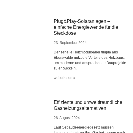
Plug&Play-Solaranlagen –
einfache Energiewende für die
Steckdose
23. September 2024
Der serielle Holzmodulbauer timpla aus
Eberswalde nutzt die Vorteile des Holzbaus,
um moderne und ansprechende Bauprojekte
zu entwickeln.
weiterlesen »
Effiziente und umweltfreundliche
Gasheizungsalternativen
26. August 2024
Laut Gebäudeenergiegesetz müssen
Immobilienbesitzer ihre Gasheizungen nach