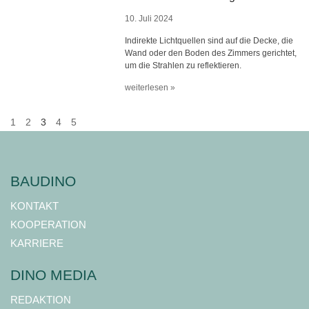
10. Juli 2024
Indirekte Lichtquellen sind auf die Decke, die
Wand oder den Boden des Zimmers gerichtet,
um die Strahlen zu reflektieren.
weiterlesen »
1
2
3
4
5
BAUDINO
KONTAKT
KOOPERATION
KARRIERE
DINO MEDIA
REDAKTION