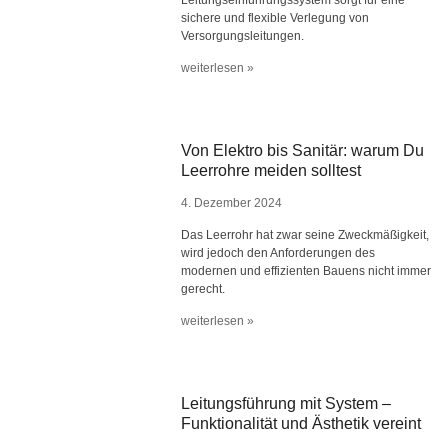
Leitungseinführungssystem sorgt für eine
sichere und flexible Verlegung von
Versorgungsleitungen.
weiterlesen »
Von Elektro bis Sanitär: warum Du
Leerrohre meiden solltest
4. Dezember 2024
Das Leerrohr hat zwar seine Zweckmäßigkeit,
wird jedoch den Anforderungen des
modernen und effizienten Bauens nicht immer
gerecht.
weiterlesen »
Leitungsführung mit System –
Funktionalität und Ästhetik vereint