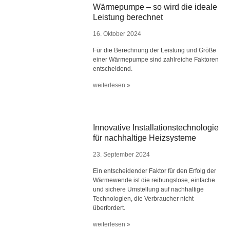
Wärmepumpe – so wird die ideale
Leistung berechnet
16. Oktober 2024
Für die Berechnung der Leistung und Größe
einer Wärmepumpe sind zahlreiche Faktoren
entscheidend.
weiterlesen »
Innovative Installationstechnologie
für nachhaltige Heizsysteme
23. September 2024
Ein entscheidender Faktor für den Erfolg der
Wärmewende ist die reibungslose, einfache
und sichere Umstellung auf nachhaltige
Technologien, die Verbraucher nicht
überfordert.
weiterlesen »