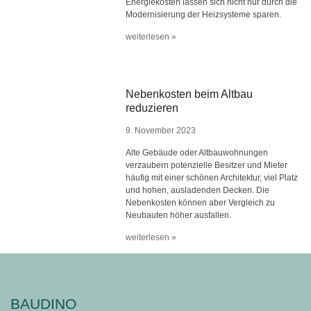
Energiekosten lassen sich nicht nur durch die
Modernisierung der Heizsysteme sparen.
weiterlesen »
Nebenkosten beim Altbau
reduzieren
9. November 2023
Alte Gebäude oder Altbauwohnungen
verzaubern potenzielle Besitzer und Mieter
häufig mit einer schönen Architektur, viel Platz
und hohen, ausladenden Decken. Die
Nebenkosten können aber Vergleich zu
Neubauten höher ausfallen.
weiterlesen »
BAUDINO