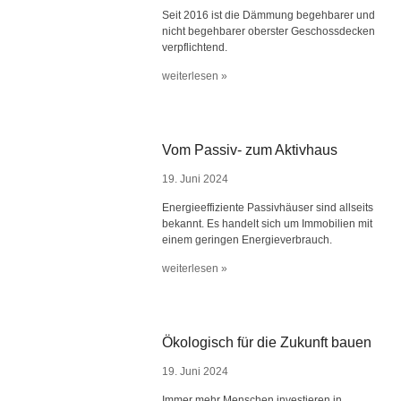
Seit 2016 ist die Dämmung begehbarer und
nicht begehbarer oberster Geschossdecken
verpflichtend.
weiterlesen »
Vom Passiv- zum Aktivhaus
19. Juni 2024
Energieeffiziente Passivhäuser sind allseits
bekannt. Es handelt sich um Immobilien mit
einem geringen Energieverbrauch.
weiterlesen »
Ökologisch für die Zukunft bauen
19. Juni 2024
Immer mehr Menschen investieren in