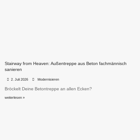
Stairway from Heaven: Außentreppe aus Beton fachmännisch
sanieren
•
•
2. Juli 2026
Modernisieren
Bröckelt Deine Betontreppe an allen Ecken?
weiterlesen »