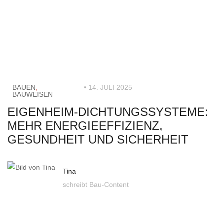
BAUEN
,
• 14. JULI 2025
BAUWEISEN
EIGENHEIM-DICHTUNGSSYSTEME:
MEHR ENERGIEEFFIZIENZ,
GESUNDHEIT UND SICHERHEIT
Tina
schreibt Bau-Content