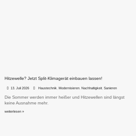
Hitzewelle? Jetzt Split-Klimagerät einbauen lassen!
•
•
13. Juli 2026
Haustechnik
,
Modernisieren
,
Nachhaltigkeit
,
Sanieren
Die Sommer werden immer heißer und Hitzewellen sind längst
keine Ausnahme mehr.
weiterlesen »