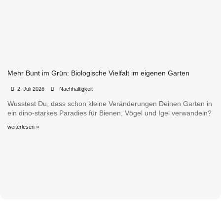
Mehr Bunt im Grün: Biologische Vielfalt im eigenen Garten
•
•
2. Juli 2026
Nachhaltigkeit
Wusstest Du, dass schon kleine Veränderungen Deinen Garten in
ein dino-starkes Paradies für Bienen, Vögel und Igel verwandeln?
weiterlesen »