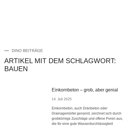
DINO BEITRÄGE
ARTIKEL MIT DEM SCHLAGWORT:
BAUEN
Einkornbeton – grob, aber genial
14. Juli 2025
Einkornbeton, auch Dränbeton oder
Drainagemörtel genannt, zeichnet sich durch
grobkörnige Zuschläge und offene Poren aus,
die für eine gute Wasserdurchlässigkeit