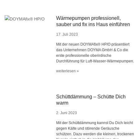
Wärmepumpen professionell,
sauber und fix ins Haus einführen
17. Juli 2023
Mit der neuen DOYMAfix® HP/O präsentiert
das Unternehmen DOYMA GmbH & Co die
erste professionelle oberirdische
Durchführung für Luft-Wasser-Wärmepumpen.
weiterlesen »
Schüttdämmung – Schütte Dich
warm
2. Juni 2023
Mit der Schüttdämmung kannst Du Dich leicht
gegen Kälte und störende Geräusche
schützen. Dazu werden die kleinen, trockenen