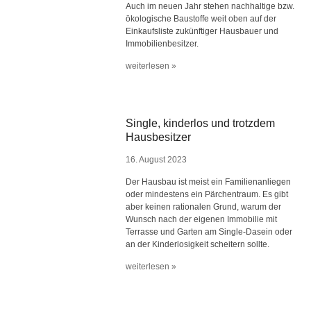
Auch im neuen Jahr stehen nachhaltige bzw.
ökologische Baustoffe weit oben auf der
Einkaufsliste zukünftiger Hausbauer und
Immobilienbesitzer.
weiterlesen »
Single, kinderlos und trotzdem
Hausbesitzer
16. August 2023
Der Hausbau ist meist ein Familienanliegen
oder mindestens ein Pärchentraum. Es gibt
aber keinen rationalen Grund, warum der
Wunsch nach der eigenen Immobilie mit
Terrasse und Garten am Single-Dasein oder
an der Kinderlosigkeit scheitern sollte.
weiterlesen »