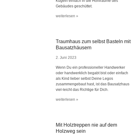
Kugeln einfach in die Hohlräume des
Gebäudes geschüttet.
weiterlesen »
Traumhaus zum selbst Basteln mit
Bausatzhäusern
2. Juni 2023
Wenn Du ein professioneller Handwerker
oder handwerklich begabt bist oder einfach
als Kind lieber selbst Deine Legos
zusammengebaut hast, ist das Bausatzhaus
viel-leicht das Richtige für Dich.
weiterlesen »
Mit Holztreppen nie auf dem
Holzweg sein