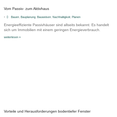
Vom Passiv- zum Aktivhaus
•
Bauen
,
Bauplanung
,
Bauweisen
,
Nachhaltigkeit
,
Planen
Energieeffiziente Passivhäuser sind allseits bekannt. Es handelt
sich um Immobilien mit einem geringen Energieverbrauch.
weiterlesen »
Vorteile und Herausforderungen bodentiefer Fenster