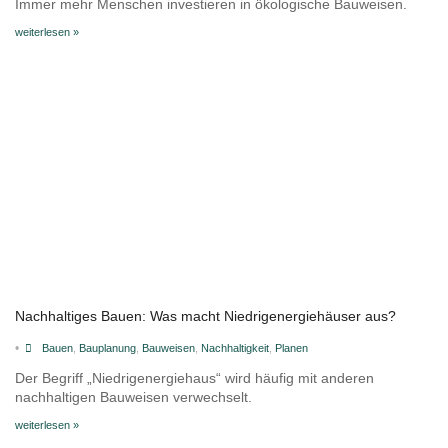
Immer mehr Menschen investieren in ökologische Bauweisen.
weiterlesen »
Nachhaltiges Bauen: Was macht Niedrigenergiehäuser aus?
•
Bauen
,
Bauplanung
,
Bauweisen
,
Nachhaltigkeit
,
Planen
Der Begriff „Niedrigenergiehaus“ wird häufig mit anderen
nachhaltigen Bauweisen verwechselt.
weiterlesen »