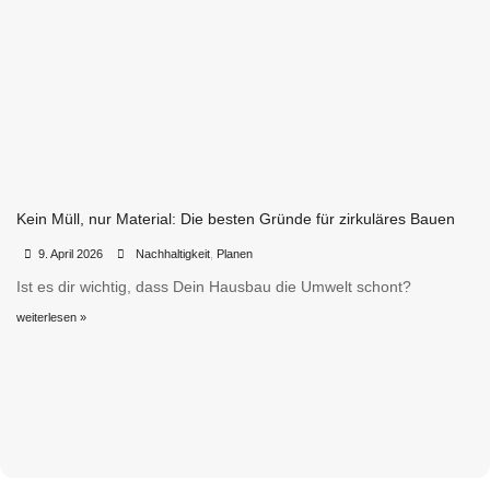
Kein Müll, nur Material: Die besten Gründe für zirkuläres Bauen
•
•
9. April 2026
Nachhaltigkeit
,
Planen
Ist es dir wichtig, dass Dein Hausbau die Umwelt schont?
weiterlesen »