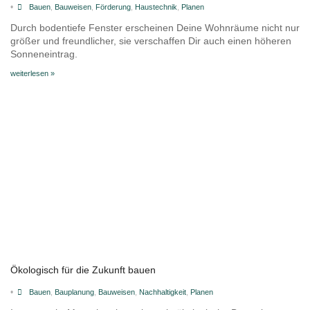
•
Bauen
,
Bauweisen
,
Förderung
,
Haustechnik
,
Planen
Durch bodentiefe Fenster erscheinen Deine Wohnräume nicht nur
größer und freundlicher, sie verschaffen Dir auch einen höheren
Sonneneintrag.
weiterlesen »
Ökologisch für die Zukunft bauen
•
Bauen
,
Bauplanung
,
Bauweisen
,
Nachhaltigkeit
,
Planen