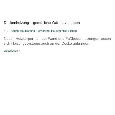
Deckenheizung – gemütliche Wärme von oben
•
Bauen
,
Bauplanung
,
Förderung
,
Haustechnik
,
Planen
Neben Heizkörpern an der Wand und Fußbodenheizungen lassen
sich Heizungssysteme auch an der Decke anbringen.
weiterlesen »