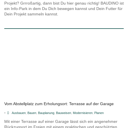
Projekt? Grrroßartig, dann bist Du hier genau richtig! BAUDINO ist
ein Info-Park in dem Du Dich bewegen kannst und Dein Futter für
Dein Projekt sammeln kannst.
Vom Abstellplatz zum Erholungsort: Terrasse auf der Garage
•
Ausbauen
,
Bauen
,
Bauplanung
,
Bauweisen
,
Modernisieren
,
Planen
Mit einer Terrasse auf einer Garage lässt sich ein angenehmer
Rückzugsort im Freien mit einem praktischen und geschützten