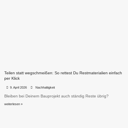
Teilen statt wegschmeißen: So rettest Du Restmaterialien einfach
per Klick
•
•
9. April 2026
Nachhaltigkeit
Bleiben bei Deinem Bauprojekt auch ständig Reste übrig?
weiterlesen »