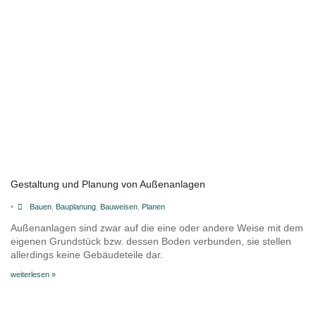
Gestaltung und Planung von Außenanlagen
•
Bauen
,
Bauplanung
,
Bauweisen
,
Planen
Außenanlagen sind zwar auf die eine oder andere Weise mit dem
eigenen Grundstück bzw. dessen Boden verbunden, sie stellen
allerdings keine Gebäudeteile dar.
weiterlesen »