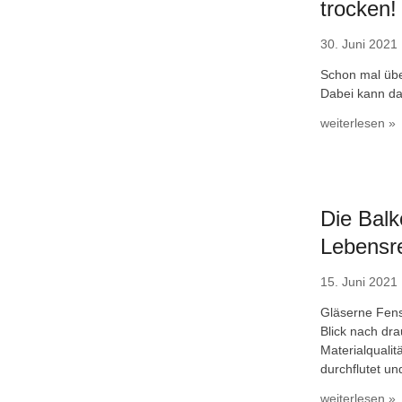
trocken!
30. Juni 2021
Schon mal übe
Dabei kann da
weiterlesen »
Die Balk
Lebensre
15. Juni 2021
Gläserne Fens
Blick nach dr
Materialquali
durchflutet un
weiterlesen »