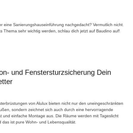
r eine Sanierungshauseinführung nachgedacht? Vermutlich nicht.
s Thema sehr wichtig werden, schlau dich jetzt auf Baudino auf!
on- und Fenstersturzsicherung Dein
tter
terbrüstungen von Alulux bieten nicht nur den uneingeschränkten
außen, sondern zeichnet sich auch durch eine hervorragende
tät und einfache Montage aus. Die Räume werden mit Tageslicht
d das ist pure Wohn- und Lebensqualität.