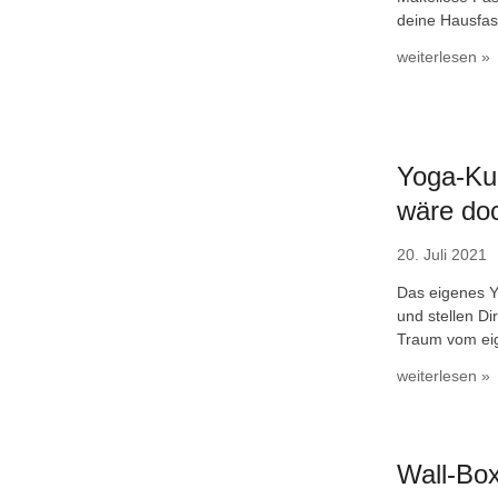
deine Hausfass
weiterlesen »
Yoga-Ku
wäre doc
20. Juli 2021
Das eigenes Y
und stellen Di
Traum vom ei
weiterlesen »
Wall-Box 