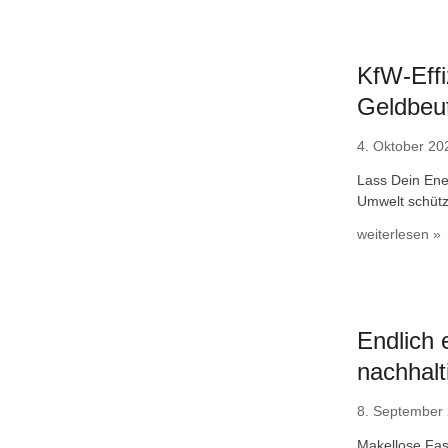
KfW-Effi
Geldbeu
4. Oktober 20
Lass Dein Ener
Umwelt schütz
weiterlesen »
Endlich 
nachhalt
8. September
Makellose Fas