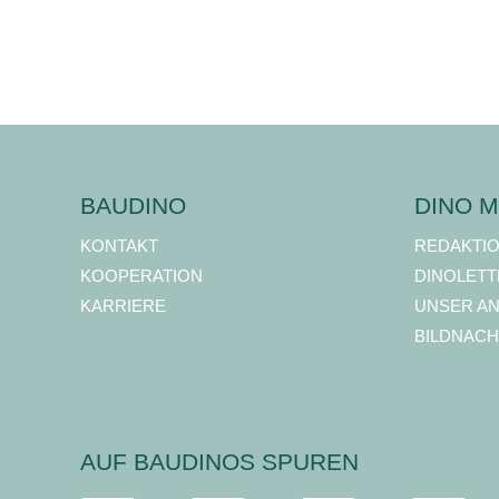
BAUDINO
DINO M
KONTAKT
REDAKTI
KOOPERATION
DINOLETT
KARRIERE
UNSER A
BILDNACH
AUF BAUDINOS SPUREN