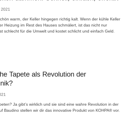
 2021
chön warm, der Keller hingegen richtig kalt. Wenn der kühle Keller
er Heizung im Rest des Hauses schmälert, ist das nicht nur
 ist schlecht für die Umwelt und kostet schlicht und einfach Geld.
che Tapete als Revolution der
nik?
021
peten? Ja gibt’s wirklich und sie sind eine wahre Revolution in der
uf Baudino stellen wir dir das innovative Produkt von KOHPA® vor.