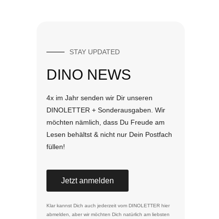
STAY UPDATED
DINO NEWS
4x im Jahr senden wir Dir unseren
DINOLETTER + Sonderausgaben. Wir
möchten nämlich, dass Du Freude am
Lesen behältst & nicht nur Dein Postfach
füllen!
Jetzt anmelden
Klar kannst Dich auch jederzeit vom DINOLETTER
hier
abmelden
, aber wir möchten Dich natürlich am liebsten