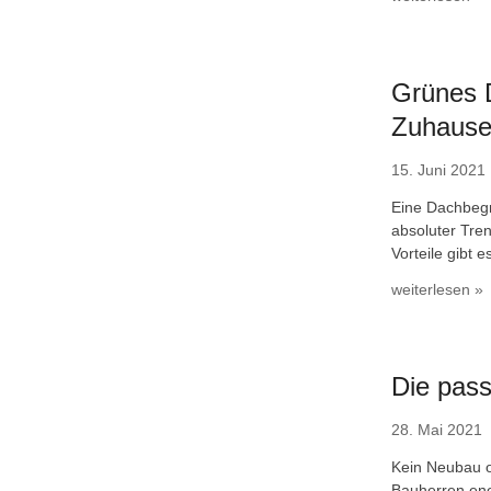
Grünes D
Zuhause
15. Juni 2021
Eine Dachbegr
absoluter Tre
Vorteile gibt 
weiterlesen »
Die pas
28. Mai 2021
Kein Neubau o
Bauherren ene