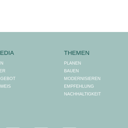
EDIA
THEMEN
ON
PLANEN
ER
BAUEN
NGEBOT
MODERNISIEREN
WEIS
EMPFEHLUNG
NACHHALTIGKEIT