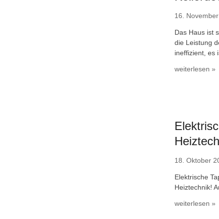
16. November
Das Haus ist s
die Leistung d
ineffizient, es
weiterlesen »
Elektris
Heiztech
18. Oktober 2
Elektrische Ta
Heiztechnik! A
weiterlesen »