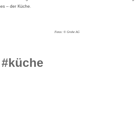
es – der Küche.
Fotos: © Grohe AG
#küche