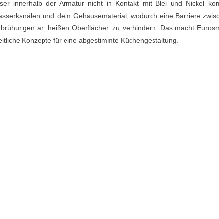
r innerhalb der Armatur nicht in Kontakt mit Blei und Nickel ko
asserkanälen und dem Gehäusematerial, wodurch eine Barriere zwis
erbrühungen an heißen Oberflächen zu verhindern. Das macht Eurosm
eitliche Konzepte für eine abgestimmte Küchengestaltung.