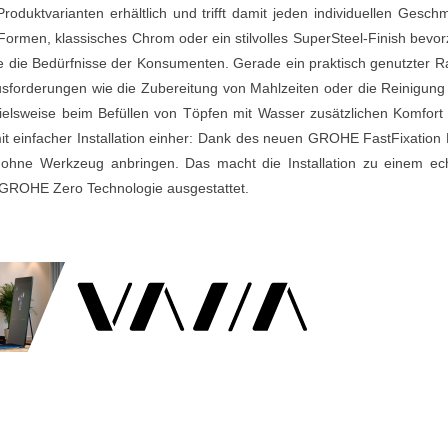
duktvarianten erhältlich und trifft damit jeden individuellen Gesch
Formen, klassisches Chrom oder ein stilvolles SuperSteel-Finish bevor
wie die Bedürfnisse der Konsumenten. Gerade ein praktisch genutzter 
rausforderungen wie die Zubereitung von Mahlzeiten oder die Reinigung
spielsweise beim Befüllen von Töpfen mit Wasser zusätzlichen Komfort
mit einfacher Installation einher: Dank des neuen GROHE FastFixation 
 ohne Werkzeug anbringen. Das macht die Installation zu einem ec
er GROHE Zero Technologie ausgestattet.