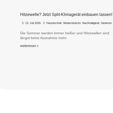
Hitzewelle? Jetzt Split-Klimagerät einbauen lassen!
•
•
13. Juli 2026
Haustechnik
,
Modernisieren
,
Nachhaltigkeit
,
Sanieren
Die Sommer werden immer heißer und Hitzewellen sind
längst keine Ausnahme mehr.
weiterlesen »