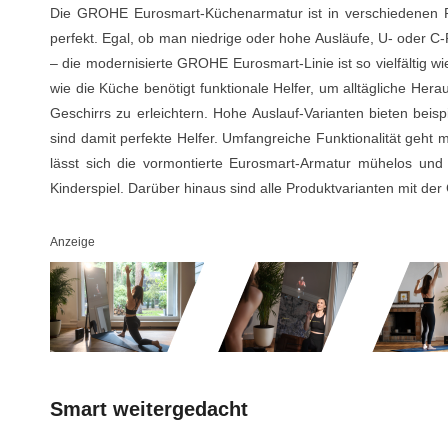
Die GROHE Eurosmart-Küchenarmatur ist in verschiedenen Pro
perfekt. Egal, ob man niedrige oder hohe Ausläufe, U- oder C-
– die modernisierte GROHE Eurosmart-Linie ist so vielfältig 
wie die Küche benötigt funktionale Helfer, um alltägliche He
Geschirrs zu erleichtern. Hohe Auslauf-Varianten bieten bei
sind damit perfekte Helfer. Umfangreiche Funktionalität geht 
lässt sich die vormontierte Eurosmart-Armatur mühelos und
Kinderspiel. Darüber hinaus sind alle Produktvarianten mit d
Anzeige
Smart weitergedacht