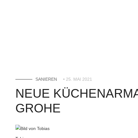
SANIEREN
• 25. MAI 2021
NEUE KÜCHENARMA
GROHE