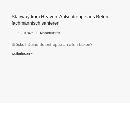
Stairway from Heaven: Außentreppe aus Beton
fachmännisch sanieren
•
•
2. Juli 2026
Modernisieren
Bröckelt Deine Betontreppe an allen Ecken?
weiterlesen »