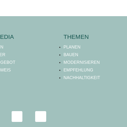
EDIA
THEMEN
ON
PLANEN
ER
BAUEN
NGEBOT
MODERNISIEREN
WEIS
EMPFEHLUNG
NACHHALTIGKEIT