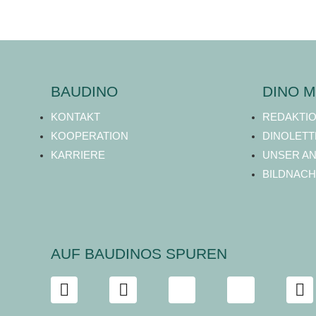
BAUDINO
DINO M
KONTAKT
REDAKTI
KOOPERATION
DINOLETT
KARRIERE
UNSER A
BILDNACH
AUF BAUDINOS SPUREN