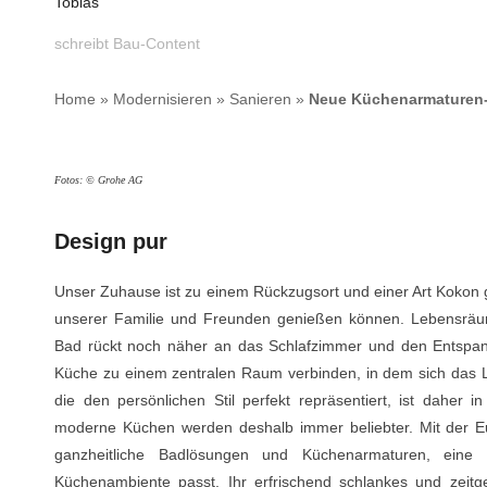
Tobias
schreibt Bau-Content
Home
»
Modernisieren
»
Sanieren
»
Neue Küchenarmaturen
Fotos: © Grohe AG
Design pur
Unser Zuhause ist zu einem Rückzugsort und einer Art Kokon
unserer Familie und Freunden genießen können. Lebensräum
Bad rückt noch näher an das Schlafzimmer und den Entspa
Küche zu einem zentralen Raum verbinden, in dem sich das Le
die den persönlichen Stil perfekt repräsentiert, ist daher 
moderne Küchen werden deshalb immer beliebter. Mit der Eu
ganzheitliche Badlösungen und Küchenarmaturen, eine P
Küchenambiente passt. Ihr erfrischend schlankes und zeitg