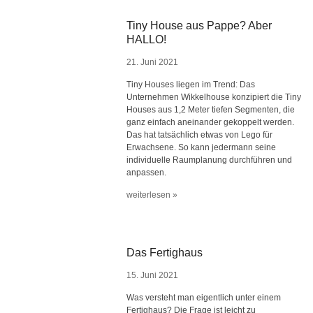
Tiny House aus Pappe? Aber
HALLO!
21. Juni 2021
Tiny Houses liegen im Trend: Das
Unternehmen Wikkelhouse konzipiert die Tiny
Houses aus 1,2 Meter tiefen Segmenten, die
ganz einfach aneinander gekoppelt werden.
Das hat tatsächlich etwas von Lego für
Erwachsene. So kann jedermann seine
individuelle Raumplanung durchführen und
anpassen.
weiterlesen »
Das Fertighaus
15. Juni 2021
Was versteht man eigentlich unter einem
Fertighaus? Die Frage ist leicht zu