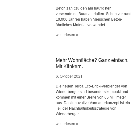
Beton zählt zu den am häufigsten
verwendeten Baumaterialien. Schon vor rund
10.000 Jahren haben Menschen Beton-
ähnliches Material verwendet.
weiterlesen »
Mehr Wohnfläche? Ganz einfach.
Mit Klinkern.
6. Oktober 2021
Die neuen Terca Eco-Brick-Verblender von
Wienerberger sind besonders kompakt und
kommen mit einer Breite von 65 Millimeter
aus. Das innovative Vormauerkonzept ist ein
Teil der Nachhaltigkeitsstrategie von
Wienerberger.
weiterlesen »