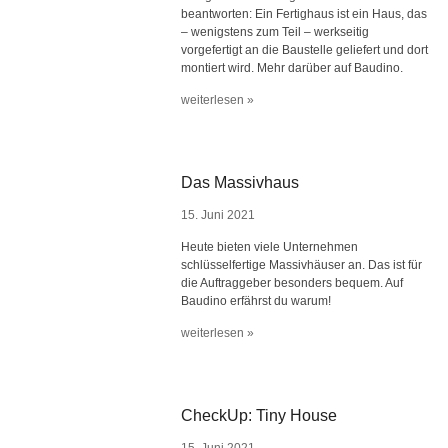
beantworten: Ein Fertighaus ist ein Haus, das
– wenigstens zum Teil – werkseitig
vorgefertigt an die Baustelle geliefert und dort
montiert wird. Mehr darüber auf Baudino.
weiterlesen »
Das Massivhaus
15. Juni 2021
Heute bieten viele Unternehmen
schlüsselfertige Massivhäuser an. Das ist für
die Auftraggeber besonders bequem. Auf
Baudino erfährst du warum!
weiterlesen »
CheckUp: Tiny House