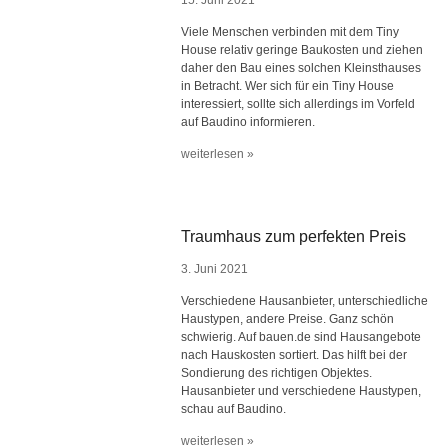
15. Juni 2021
Viele Menschen verbinden mit dem Tiny
House relativ geringe Baukosten und ziehen
daher den Bau eines solchen Kleinsthauses
in Betracht. Wer sich für ein Tiny House
interessiert, sollte sich allerdings im Vorfeld
auf Baudino informieren.
weiterlesen »
Traumhaus zum perfekten Preis
3. Juni 2021
Verschiedene Hausanbieter, unterschiedliche
Haustypen, andere Preise. Ganz schön
schwierig. Auf bauen.de sind Hausangebote
nach Hauskosten sortiert. Das hilft bei der
Sondierung des richtigen Objektes.
Hausanbieter und verschiedene Haustypen,
schau auf Baudino.
weiterlesen »