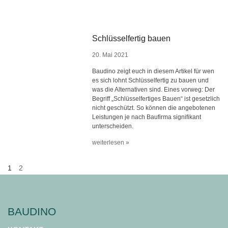
Schlüsselfertig bauen
20. Mai 2021
Baudino zeigt euch in diesem Artikel für wen
es sich lohnt Schlüsselfertig zu bauen und
was die Alternativen sind. Eines vorweg: Der
Begriff „Schlüsselfertiges Bauen“ ist gesetzlich
nicht geschützt. So können die angebotenen
Leistungen je nach Baufirma signifikant
unterscheiden.
weiterlesen »
1
2
BAUDINO