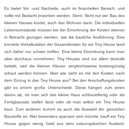
Es bietet Vor -und Nachteile, auch im finanziellen Bereich, und
sollte mit Bedacht erworben werden. Denn: Nicht nur der Bau des
kleinen Hauses kostet, auch das Wohnen darin. Die individuellen
Lebensumstände müssen bei der Errechnung der Kosten ebenso
in Betracht gezogen werden, wie die bauliche Ausführung. Eine
korrekte Vorkalkulation der Gesamtkosten für ein Tiny House lässt
sich daher nur schwer treffen. Eine kleine Einordnung kann man
aber durchaus vornehmen. Tiny Houses sind vor allem deshalb
beliebt, weil die kleinen Häuser vergleichsweise kostengünstig
erbaut werden können. Aber wie sieht es mit den Kosten nach
dem Einzug in das Tiny House aus? Bei den Anschaffungskosten
gibt es enorm große Unterschiede. Diese hängen zum einen
davon ab, ob man sich das kleine Haus schlüsselfertig oder als
Fertigbausatz stellen lässt oder ob man selbst ein Tiny House
baut. Zum anderen kommt es auch die Auswahl der genutzten
Baustoffe an. Wer besonders sparsam sein möchte, kauft ein Tiny
House gegen wenig Geld aus dem osteuropäischen Ausland.