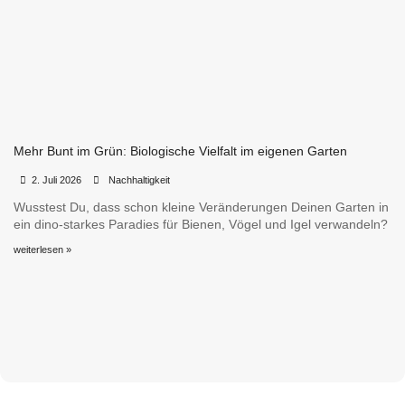
Mehr Bunt im Grün: Biologische Vielfalt im eigenen Garten
•
•
2. Juli 2026
Nachhaltigkeit
Wusstest Du, dass schon kleine Veränderungen Deinen Garten in
ein dino-starkes Paradies für Bienen, Vögel und Igel verwandeln?
weiterlesen »