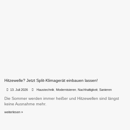
Hitzewelle? Jetzt Split-Klimagerät einbauen lassen!
•
•
13. Juli 2026
Haustechnik
,
Modernisieren
,
Nachhaltigkeit
,
Sanieren
Die Sommer werden immer heißer und Hitzewellen sind längst
keine Ausnahme mehr.
weiterlesen »