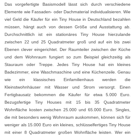
Das vorgefertigte Basismodell lässt sich durch verschiedene
Elemente wie Fassaden- oder Dachmaterial individualisieren. Wie
viel Geld die Käufer für ein Tiny House in Deutschland bezahlen
müssen, hängt auch von dessen Größe und Ausstattung ab.
Durchschnittlich ist ein stationäres Tiny House hierzulande
zwischen 22 und 25 Quadratmeter groß und auf ein bis zwei
Ebenen clever eingerichtet. Der Raumteiler zwischen der Küche
und dem Wohnraum fungiert so zum Beispiel gleichzeitig als
Stauraum oder Treppe. Jedes Tiny House hat ein kleines
Badezimmer, eine Waschmaschine und eine Küchenzeile. Genau
wie ein klassisches Einfamilienhaus werden die
Kleinstwohnhäuser mit Wasser und Strom versorgt. Einen
Fertigbausatz bekommen die Käufer für etwa 5.000 Euro.
Bezugsfertige Tiny Houses mit 15 bis 35 Quadratmeter
Wohnfläche kosten zwischen 25.000 und 65.000 Euro. Singles,
die mit besonders wenig Wohnraum auskommen, können sich für
weniger als 15.000 Euro ein kleines, schlüsselfertiges Tiny House
mit einer 8 Quadratmeter großen Wohnfläche leisten. Wer ein