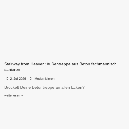
Stairway from Heaven: Außentreppe aus Beton fachmännisch
sanieren
•
•
2. Juli 2026
Modernisieren
Bröckelt Deine Betontreppe an allen Ecken?
weiterlesen »