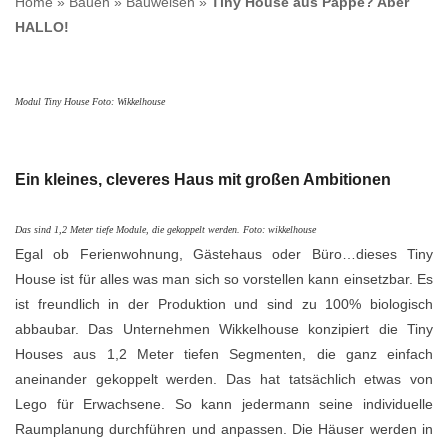
Home
»
Bauen
»
Bauweisen
»
Tiny House aus Pappe? Aber
HALLO!
Modul Tiny House Foto: Wikkelhouse
Ein kleines, cleveres Haus mit großen Ambitionen
Das sind 1,2 Meter tiefe Module, die gekoppelt werden. Foto: wikkelhouse
Egal ob Ferienwohnung, Gästehaus oder Büro…dieses Tiny
House ist für alles was man sich so vorstellen kann einsetzbar. Es
ist freundlich in der Produktion und sind zu 100% biologisch
abbaubar. Das Unternehmen Wikkelhouse konzipiert die Tiny
Houses aus 1,2 Meter tiefen Segmenten, die ganz einfach
aneinander gekoppelt werden. Das hat tatsächlich etwas von
Lego für Erwachsene. So kann jedermann seine individuelle
Raumplanung durchführen und anpassen. Die Häuser werden in