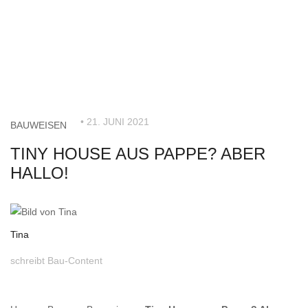
• 21. JUNI 2021
BAUWEISEN
TINY HOUSE AUS PAPPE? ABER
HALLO!
Tina
schreibt Bau-Content