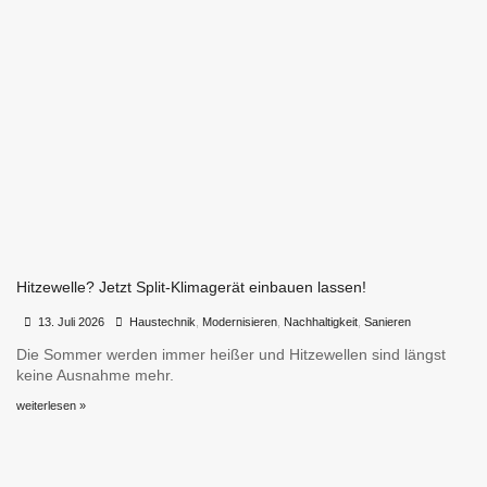
Hitzewelle? Jetzt Split-Klimagerät einbauen lassen!
•
•
13. Juli 2026
Haustechnik
,
Modernisieren
,
Nachhaltigkeit
,
Sanieren
Die Sommer werden immer heißer und Hitzewellen sind längst
keine Ausnahme mehr.
weiterlesen »