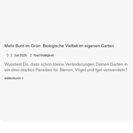
Mehr Bunt im Grün: Biologische Vielfalt im eigenen Garten
•
•
2. Juli 2026
Nachhaltigkeit
Wusstest Du, dass schon kleine Veränderungen Deinen Garten in
ein dino-starkes Paradies für Bienen, Vögel und Igel verwandeln?
weiterlesen »