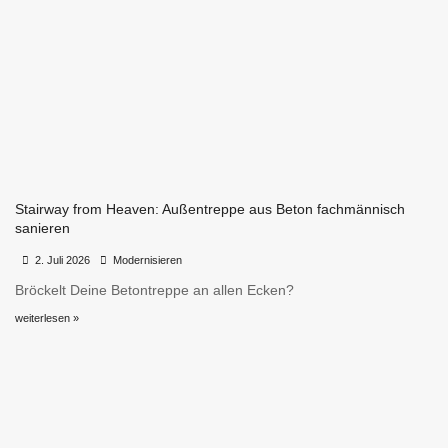
Stairway from Heaven: Außentreppe aus Beton fachmännisch
sanieren
•
•
2. Juli 2026
Modernisieren
Bröckelt Deine Betontreppe an allen Ecken?
weiterlesen »