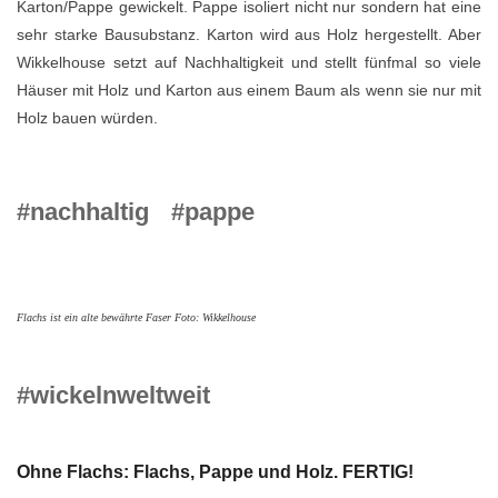
Karton/Pappe gewickelt. Pappe isoliert nicht nur sondern hat eine
sehr starke Bausubstanz. Karton wird aus Holz hergestellt. Aber
Wikkelhouse setzt auf Nachhaltigkeit und stellt fünfmal so viele
Häuser mit Holz und Karton aus einem Baum als wenn sie nur mit
Holz bauen würden.
#nachhaltig
#pappe
Flachs ist ein alte bewährte Faser Foto: Wikkelhouse
#wickelnweltweit
Ohne Flachs: Flachs, Pappe und Holz. FERTIG!