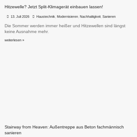
Hitzewelle? Jetzt Split-Klimagerät einbauen lassen!
•
•
13. Juli 2026
Haustechnik
,
Modernisieren
,
Nachhaltigkeit
,
Sanieren
Die Sommer werden immer heißer und Hitzewellen sind längst
keine Ausnahme mehr.
weiterlesen »
Stairway from Heaven: Außentreppe aus Beton fachmännisch
sanieren