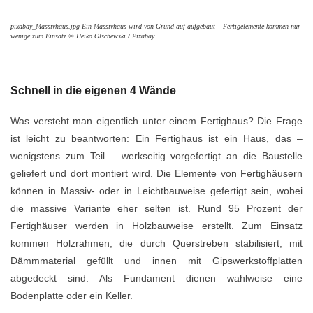
pixabay_Massivhaus.jpg Ein Massivhaus wird von Grund auf aufgebaut – Fertigelemente kommen nur
wenige zum Einsatz © Heiko Olschewski / Pixabay
Schnell in die eigenen 4 Wände
Was versteht man eigentlich unter einem Fertighaus? Die Frage
ist leicht zu beantworten: Ein Fertighaus ist ein Haus, das –
wenigstens zum Teil – werkseitig vorgefertigt an die Baustelle
geliefert und dort montiert wird. Die Elemente von Fertighäusern
können in Massiv- oder in Leichtbauweise gefertigt sein, wobei
die massive Variante eher selten ist. Rund 95 Prozent der
Fertighäuser werden in Holzbauweise erstellt. Zum Einsatz
kommen Holzrahmen, die durch Querstreben stabilisiert, mit
Dämmmaterial gefüllt und innen mit Gipswerkstoffplatten
abgedeckt sind. Als Fundament dienen wahlweise eine
Bodenplatte oder ein Keller.