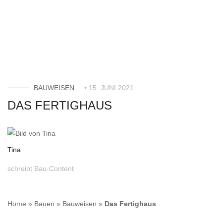
BAUWEISEN
• 15. JUNI 2021
DAS FERTIGHAUS
Tina
schreibt Bau-Content
Home
»
Bauen
»
Bauweisen
»
Das Fertighaus