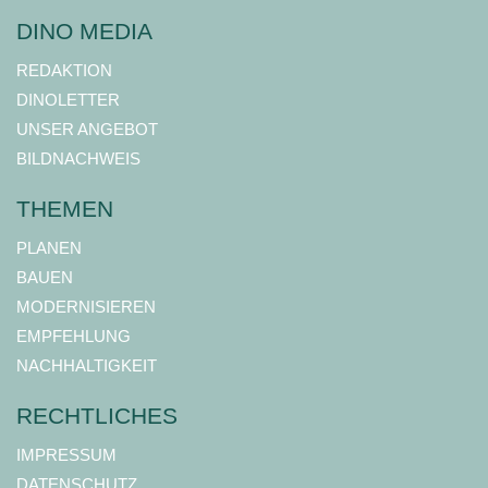
DINO MEDIA
REDAKTION
DINOLETTER
UNSER ANGEBOT
BILDNACHWEIS
THEMEN
PLANEN
BAUEN
MODERNISIEREN
EMPFEHLUNG
NACHHALTIGKEIT
RECHTLICHES
IMPRESSUM
DATENSCHUTZ