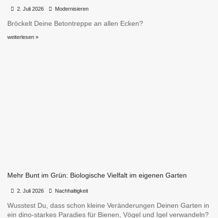
•
•
2. Juli 2026
Modernisieren
Bröckelt Deine Betontreppe an allen Ecken?
weiterlesen »
Mehr Bunt im Grün: Biologische Vielfalt im eigenen Garten
•
•
2. Juli 2026
Nachhaltigkeit
Wusstest Du, dass schon kleine Veränderungen Deinen Garten in
ein dino-starkes Paradies für Bienen, Vögel und Igel verwandeln?