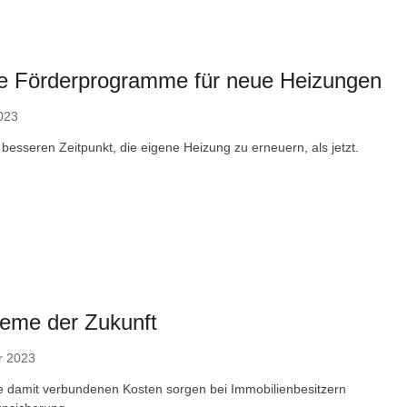
ive Förderprogramme für neue Heizungen
023
 besseren Zeitpunkt, die eigene Heizung zu erneuern, als jetzt.
teme der Zukunft
r 2023
e damit verbundenen Kosten sorgen bei Immobilienbesitzern