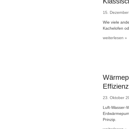
Klassis
15. Dezember
Wie viele and
Kachelofen od
weiterlesen »
Wärmepum
Effizien
23. Oktober 2
Luft-Wasser
Erdwärmepumpe
Prinzip.