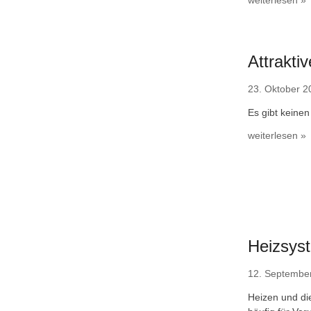
weiterlesen »
Attrakt
23. Oktober 2
Es gibt keinen
weiterlesen »
Heizsys
12. Septembe
Heizen und di