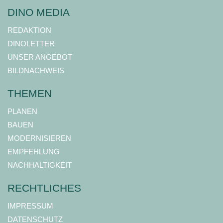
DINO MEDIA
REDAKTION
DINOLETTER
UNSER ANGEBOT
BILDNACHWEIS
THEMEN
PLANEN
BAUEN
MODERNISIEREN
EMPFEHLUNG
NACHHALTIGKEIT
RECHTLICHES
IMPRESSUM
DATENSCHUTZ