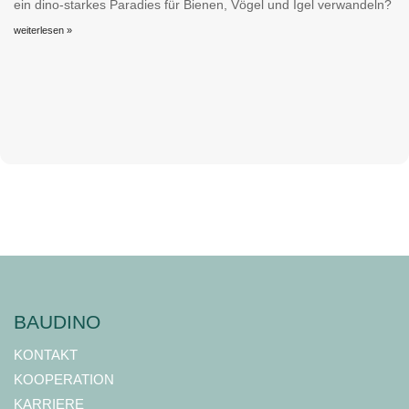
ein dino-starkes Paradies für Bienen, Vögel und Igel verwandeln?
weiterlesen »
BAUDINO
KONTAKT
KOOPERATION
KARRIERE