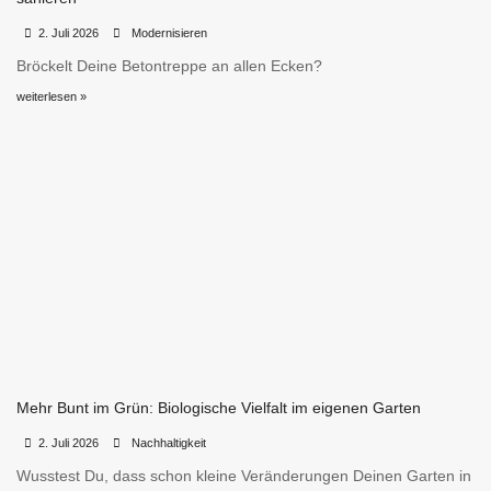
•
•
2. Juli 2026
Modernisieren
Bröckelt Deine Betontreppe an allen Ecken?
weiterlesen »
Mehr Bunt im Grün: Biologische Vielfalt im eigenen Garten
•
•
2. Juli 2026
Nachhaltigkeit
Wusstest Du, dass schon kleine Veränderungen Deinen Garten in