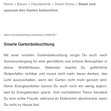
Home
»
Bauen
»
Haustechnik
»
Smart Home
»
Smart und
sparsam den Garten beleuchten
Smarte Gartenbeleuchtung shutterstock_2195822817
Smarte Gartenbeleuchtung
Mit einer smarten Gartenbeleuchtung sorgst Du auch nach
Sonnenuntergang für eine gemütliche und schöne Atmosphäre in
deiner Wohlfühloase. Nebenbei machst Du gefährliche
Stolperfallen sichtbar und musst nicht mehr daran denken, das
Licht auszuschalten, wenn der Garten nicht mehr genutzt wird.
Deine Energieanbieter kannst Du auch noch ein wenig ärgern,
weil du Energiekosten sparst. Und nachtaktiven Tieren bereitest
Du eine echte Freude, während du Einbrecher abschreckst, wenn
Du nicht zu Hause bist.