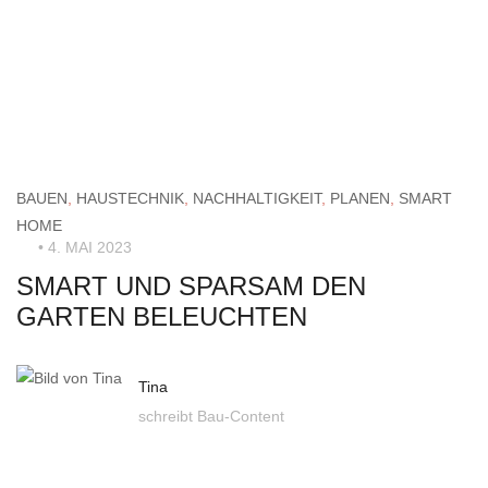
BAUEN
,
HAUSTECHNIK
,
NACHHALTIGKEIT
,
PLANEN
,
SMART
HOME
• 4. MAI 2023
SMART UND SPARSAM DEN
GARTEN BELEUCHTEN
Tina
schreibt Bau-Content