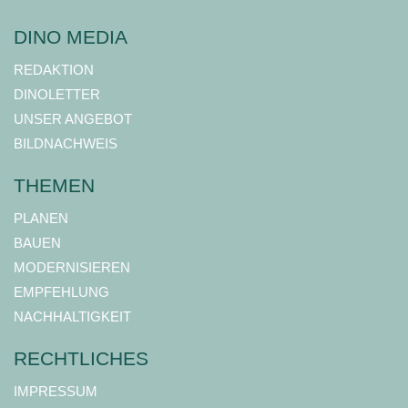
DINO MEDIA
REDAKTION
DINOLETTER
UNSER ANGEBOT
BILDNACHWEIS
THEMEN
PLANEN
BAUEN
MODERNISIEREN
EMPFEHLUNG
NACHHALTIGKEIT
RECHTLICHES
IMPRESSUM