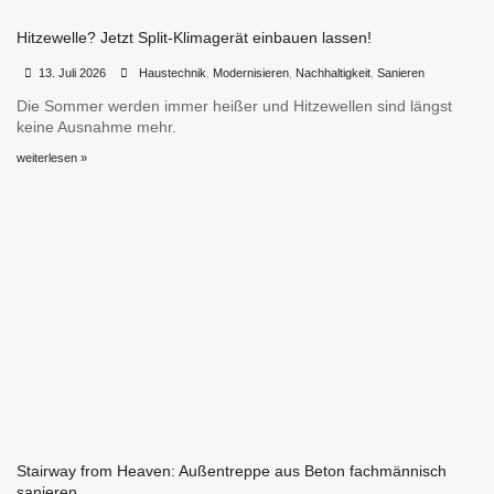
Hitzewelle? Jetzt Split-Klimagerät einbauen lassen!
•
•
13. Juli 2026
Haustechnik
,
Modernisieren
,
Nachhaltigkeit
,
Sanieren
Die Sommer werden immer heißer und Hitzewellen sind längst
keine Ausnahme mehr.
weiterlesen »
Stairway from Heaven: Außentreppe aus Beton fachmännisch
sanieren