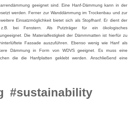
nsparrendämmung geeignet sind. Eine Hanf-Dämmung kann in der
setzt werden. Ferner zur Wanddämmung im Trockenbau und zur
ere Einsatzmöglichkeit bietet sich als Stopfhanf. Er dient der
.B. bei Fenstern. Als Putzträger für ein ökologisches
ignet. Die Materialfestigkeit der Dämmmatten ist hierfür zu
hinterlüftete Fassade auszuführen. Ebenso wenig wie Hanf als
e äußere Dämmung in Form von WDVS geeignet. Es muss eine
chen die die Hanfplatten geklebt werden. Anschließend eine
g
#sustainability