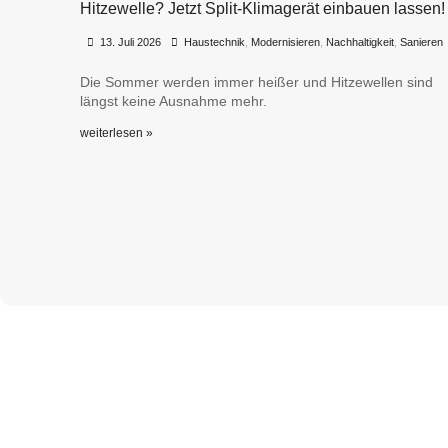
Hitzewelle? Jetzt Split-Klimagerät einbauen lassen!
•
•
13. Juli 2026
Haustechnik
,
Modernisieren
,
Nachhaltigkeit
,
Sanieren
Die Sommer werden immer heißer und Hitzewellen sind
längst keine Ausnahme mehr.
weiterlesen »