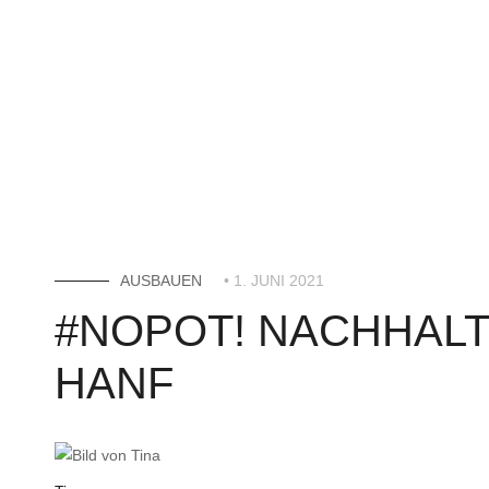
AUSBAUEN
• 1. JUNI 2021
#NOPOT! NACHHALT
HANF