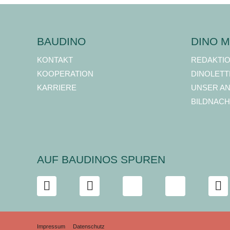
BAUDINO
DINO M
KONTAKT
REDAKTI
KOOPERATION
DINOLETT
KARRIERE
UNSER A
BILDNACH
AUF BAUDINOS SPUREN
Impressum
Datenschutz