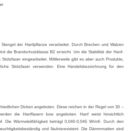
er
 Stengel der Hanfpflanze verarbeitet. Durch Brechen und Walzen
d die Brandschutzklasse B2 erreicht. Um die Stabilität der Hanf-
Stützfaser eingearbeitet. Mittlerweile gibt es aber auch Produkte,
nzliche Stützfaser verwenden. Eine Handelsbezeichnung für den
hiedlichen Dicken angeboten. Diese reichen in der Regel von 30 –
rden die Hanffasern lose angeboten. Hanf weist hinsichtlich
. Die Wärmeleitfähigkeit beträgt 0,040-0,045 W/mK. Durch den
euchtigkeitsbeständig und fäulnisresistent. Die Dämmmatten sind