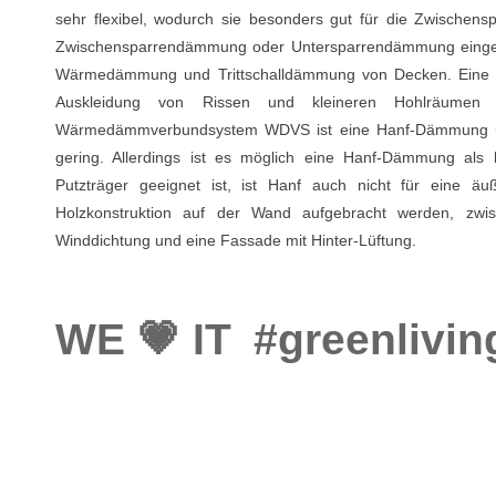
sehr flexibel, wodurch sie besonders gut für die Zwische
Zwischensparrendämmung oder Untersparrendämmung einge
Wärmedämmung und Trittschalldämmung von Decken. Eine weit
Auskleidung von Rissen und kleineren Hohlräumen z
Wärmedämmverbundsystem WDVS ist eine Hanf-Dämmung ungee
gering. Allerdings ist es möglich eine Hanf-Dämmung als 
Putzträger geeignet ist, ist Hanf auch nicht für ein
Holzkonstruktion auf der Wand aufgebracht werden, zwis
Winddichtung und eine Fassade mit Hinter-Lüftung.
WE 💗 IT
#greenlivin