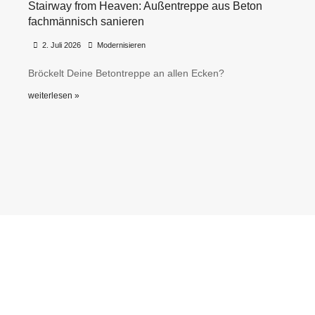
Stairway from Heaven: Außentreppe aus Beton
fachmännisch sanieren
•
•
2. Juli 2026
Modernisieren
Bröckelt Deine Betontreppe an allen Ecken?
weiterlesen »