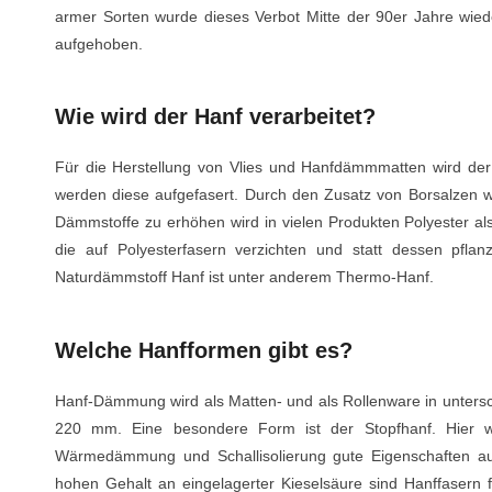
armer Sorten wurde dieses Verbot Mitte der 90er Jahre wied
aufgehoben.
Wie wird der Hanf verarbeitet?
Für die Herstellung von Vlies und Hanfdämmmatten wird der
werden diese aufgefasert. Durch den Zusatz von Borsalzen wir
Dämmstoffe zu erhöhen wird in vielen Produkten Polyester als 
die auf Polyesterfasern verzichten und statt dessen pfla
Naturdämmstoff Hanf ist unter anderem Thermo-Hanf.
Welche Hanfformen gibt es?
Hanf-Dämmung wird als Matten- und als Rollenware in untersc
220 mm. Eine besondere Form ist der Stopfhanf. Hier we
Wärmedämmung und Schallisolierung gute Eigenschaften auf
hohen Gehalt an eingelagerter Kieselsäure sind Hanffasern f