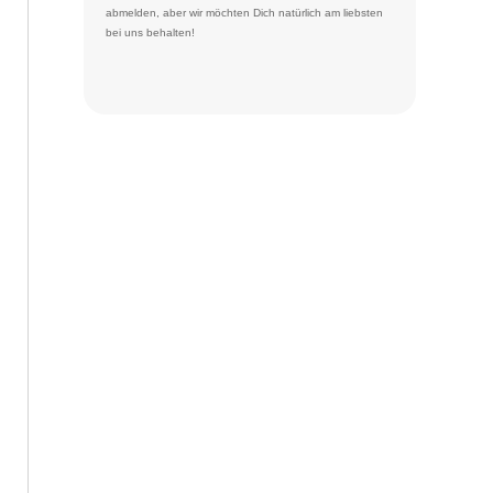
abmelden
, aber wir möchten Dich natürlich am liebsten
bei uns behalten!