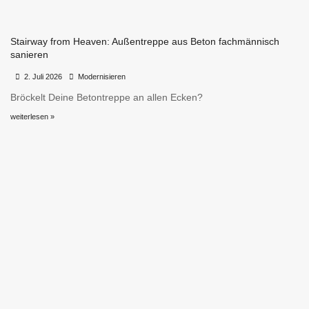
Stairway from Heaven: Außentreppe aus Beton fachmännisch
sanieren
•
•
2. Juli 2026
Modernisieren
Bröckelt Deine Betontreppe an allen Ecken?
weiterlesen »