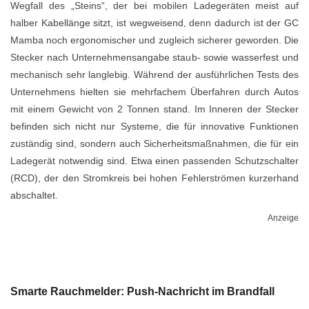
Wegfall des „Steins“, der bei mobilen Ladegeräten meist auf
halber Kabellänge sitzt, ist wegweisend, denn dadurch ist der GC
Mamba noch ergonomischer und zugleich sicherer geworden. Die
Stecker nach Unternehmensangabe staub- sowie wasserfest und
mechanisch sehr langlebig. Während der ausführlichen Tests des
Unternehmens hielten sie mehrfachem Überfahren durch Autos
mit einem Gewicht von 2 Tonnen stand. Im Inneren der Stecker
befinden sich nicht nur Systeme, die für innovative Funktionen
zuständig sind, sondern auch Sicherheitsmaßnahmen, die für ein
Ladegerät notwendig sind. Etwa einen passenden Schutzschalter
(RCD), der den Stromkreis bei hohen Fehlerströmen kurzerhand
abschaltet.
Anzeige
Smarte Rauchmelder: Push-Nachricht im Brandfall