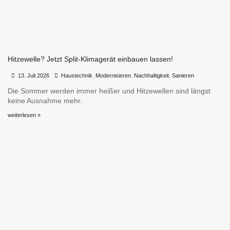
Hitzewelle? Jetzt Split-Klimagerät einbauen lassen!
•
•
13. Juli 2026
Haustechnik
,
Modernisieren
,
Nachhaltigkeit
,
Sanieren
Die Sommer werden immer heißer und Hitzewellen sind längst
keine Ausnahme mehr.
weiterlesen »